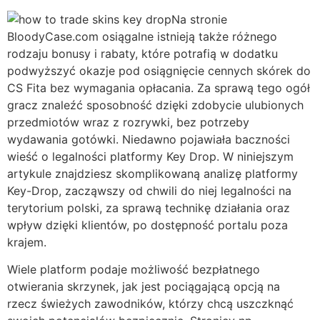
Na stronie
BloodyCase.com osiągalne istnieją także różnego
rodzaju bonusy i rabaty, które potrafią w dodatku
podwyższyć okazje pod osiągnięcie cennych skórek do
CS Fita bez wymagania opłacania. Za sprawą tego ogół
gracz znaleźć sposobność dzięki zdobycie ulubionych
przedmiotów wraz z rozrywki, bez potrzeby
wydawania gotówki. Niedawno pojawiała baczności
wieść o legalności platformy Key Drop. W niniejszym
artykule znajdziesz skomplikowaną analizę platformy
Key-Drop, zacząwszy od chwili do niej legalności na
terytorium polski, za sprawą technikę działania oraz
wpływ dzięki klientów, po dostępność portalu poza
krajem.
Wiele platform podaje możliwość bezpłatnego
otwierania skrzynek, jak jest pociągającą opcją na
rzecz świeżych zawodników, którzy chcą uszczknąć