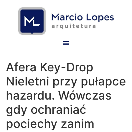
Afera Key-Drop
Nieletni przy pułapce
hazardu. Wówczas
gdy ochraniać
pociechy zanim