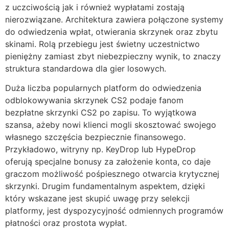
z uczciwością jak i również wypłatami zostają
nierozwiązane. Architektura zawiera połączone systemy
do odwiedzenia wpłat, otwierania skrzynek oraz zbytu
skinami. Rolą przebiegu jest świetny uczestnictwo
pieniężny zamiast zbyt niebezpieczny wynik, to znaczy
struktura standardowa dla gier losowych.
Duża liczba popularnych platform do odwiedzenia
odblokowywania skrzynek CS2 podaje fanom
bezpłatne skrzynki CS2 po zapisu. To wyjątkowa
szansa, ażeby nowi klienci mogli skosztować swojego
własnego szczęścia bezpiecznie finansowego.
Przykładowo, witryny np. KeyDrop lub HypeDrop
oferują specjalne bonusy za założenie konta, co daje
graczom możliwość pośpiesznego otwarcia krytycznej
skrzynki. Drugim fundamentalnym aspektem, dzięki
który wskazane jest skupić uwagę przy selekcji
platformy, jest dyspozycyjność odmiennych programów
płatności oraz prostota wypłat.