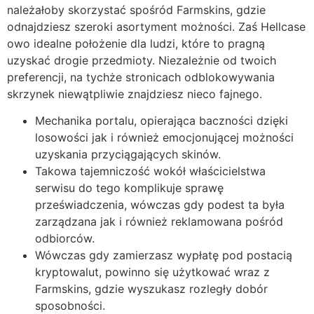
należałoby skorzystać spośród Farmskins, gdzie
odnajdziesz szeroki asortyment możności. Zaś Hellcase
owo idealne położenie dla ludzi, które to pragną
uzyskać drogie przedmioty. Niezależnie od twoich
preferencji, na tychże stronicach odblokowywania
skrzynek niewątpliwie znajdziesz nieco fajnego.
Mechanika portalu, opierająca baczności dzięki
losowości jak i również emocjonującej możności
uzyskania przyciągających skinów.
Takowa tajemniczość wokół właścicielstwa
serwisu do tego komplikuje sprawę
przeświadczenia, wówczas gdy podest ta była
zarządzana jak i również reklamowana pośród
odbiorców.
Wówczas gdy zamierzasz wypłatę pod postacią
kryptowalut, powinno się użytkować wraz z
Farmskins, gdzie wyszukasz rozległy dobór
sposobności.