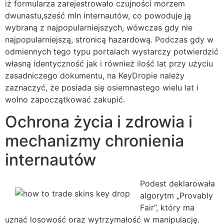
iż formularza zarejestrowało czujności morzem
dwunastu,sześć mln internautów, co powoduje ją
wybraną z najpopularniejszych, wówczas gdy nie
najpopularniejszą, stronicą hazardową. Podczas gdy w
odmiennych tego typu portalach wystarczy potwierdzić
własną identyczność jak i również ilość lat przy użyciu
zasadniczego dokumentu, na KeyDropie należy
zaznaczyć, że posiada się osiemnastego wielu lat i
wolno zapoczątkować zakupić.
Ochrona życia i zdrowia i
mechanizmy chronienia
internautów
Podest deklarowała
algorytm „Provably
Fair”, który ma
uznać losowość oraz wytrzymałość w manipulację.