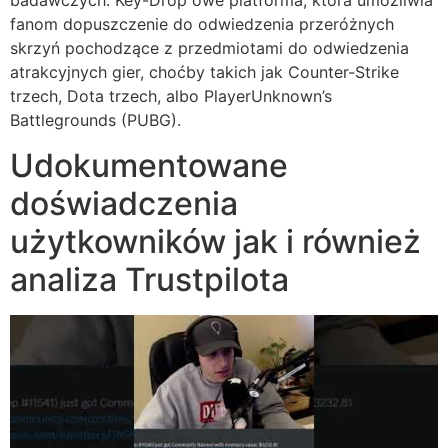
badawczych. Key-Drop owe platforma, która umożliwia
fanom dopuszczenie do odwiedzenia przeróżnych
skrzyń pochodzące z przedmiotami do odwiedzenia
atrakcyjnych gier, choćby takich jak Counter-Strike
trzech, Dota trzech, albo PlayerUnknown’s
Battlegrounds (PUBG).
Udokumentowane
doświadczenia
użytkowników jak i również
analiza Trustpilota