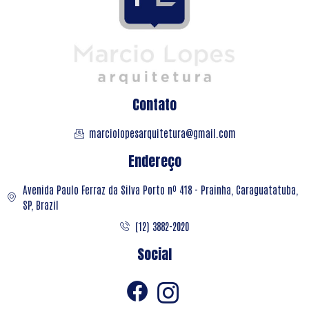
Contato
marciolopesarquitetura@gmail.com
Endereço
Avenida Paulo Ferraz da Silva Porto nº 418 - Prainha, Caraguatatuba,
SP, Brazil
(12) 3882-2020
Social