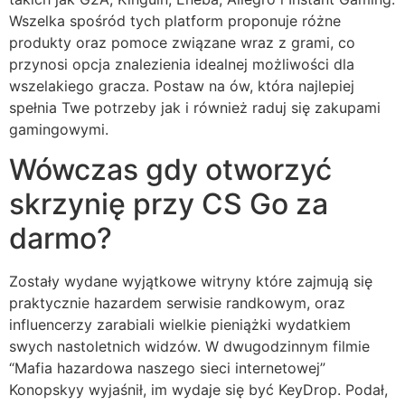
Wszelka spośród tych platform proponuje różne
produkty oraz pomoce związane wraz z grami, co
przynosi opcja znalezienia idealnej możliwości dla
wszelakiego gracza. Postaw na ów, która najlepiej
spełnia Twe potrzeby jak i również raduj się zakupami
gamingowymi.
Wówczas gdy otworzyć
skrzynię przy CS Go za
darmo?
Zostały wydane wyjątkowe witryny które zajmują się
praktycznie hazardem serwisie randkowym, oraz
influencerzy zarabiali wielkie pieniążki wydatkiem
swych nastoletnich widzów. W dwugodzinnym filmie
“Mafia hazardowa naszego sieci internetowej”
Konopskyy wyjaśnił, im wydaje się być KeyDrop. Podał,