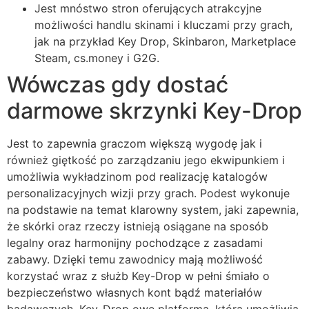
Jest mnóstwo stron oferujących atrakcyjne
możliwości handlu skinami i kluczami przy grach,
jak na przykład Key Drop, Skinbaron, Marketplace
Steam, cs.money i G2G.
Wówczas gdy dostać
darmowe skrzynki Key-Drop
Jest to zapewnia graczom większą wygodę jak i
również giętkość po zarządzaniu jego ekwipunkiem i
umożliwia wykładzinom pod realizację katalogów
personalizacyjnych wizji przy grach. Podest wykonuje
na podstawie na temat klarowny system, jaki zapewnia,
że skórki oraz rzeczy istnieją osiągane na sposób
legalny oraz harmonijny pochodzące z zasadami
zabawy. Dzięki temu zawodnicy mają możliwość
korzystać wraz z służb Key-Drop w pełni śmiało o
bezpieczeństwo własnych kont bądź materiałów