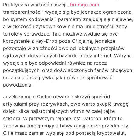
Praktyczna wartość naszej „
brumgo.com
transparentności” wydaje się być jednakże ograniczona,
bo system kodowania i parametry znajdują się niejawne,
a większość użytkowników nie ma umiejętności, żeby
te rolety sprawdzać. Tak, możliwe wydaje się być
korzystanie z Key-Drop poza Oficjalną, jednakże
pozostaje w zależności owe od lokalnych przepisów
sądowych dotyczących hazardu przez internet. Witryna
wydaje się być odpowiedni również na rzecz
początkujących, oraz doświadczonych fanów chcących
urozmaicić rozgrywkę jak i również spróbować
powodzenia.
Jeżeli zajmuje Ciebie otwarcie skrzyń spośród
artykułami przy rozrywkach, owe warto skupić uwagę
dzięki kilka najistotniejszych witryn w całej tejże
sektora. W pierwszym rejonie jest Datdrop, która to
zapewnia emocjonujące bitwy o najlepsze przedmioty.
O ile masz zamiar wypłatę pod postacią kryptowalut,