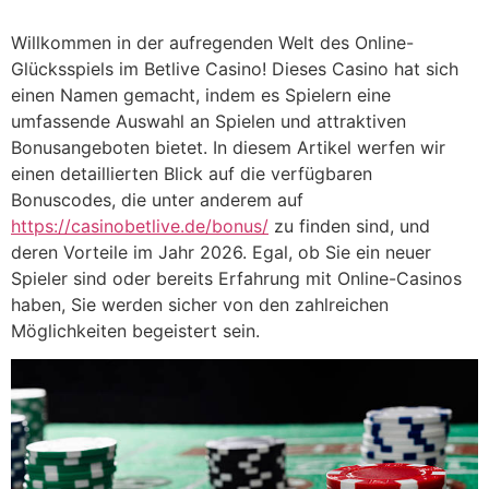
Willkommen in der aufregenden Welt des Online-
Glücksspiels im Betlive Casino! Dieses Casino hat sich
einen Namen gemacht, indem es Spielern eine
umfassende Auswahl an Spielen und attraktiven
Bonusangeboten bietet. In diesem Artikel werfen wir
einen detaillierten Blick auf die verfügbaren
Bonuscodes, die unter anderem auf
https://casinobetlive.de/bonus/
zu finden sind, und
deren Vorteile im Jahr 2026. Egal, ob Sie ein neuer
Spieler sind oder bereits Erfahrung mit Online-Casinos
haben, Sie werden sicher von den zahlreichen
Möglichkeiten begeistert sein.