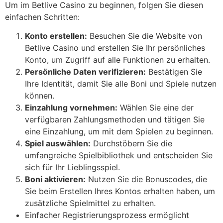
Um im Betlive Casino zu beginnen, folgen Sie diesen
einfachen Schritten:
Konto erstellen:
Besuchen Sie die Website von
Betlive Casino und erstellen Sie Ihr persönliches
Konto, um Zugriff auf alle Funktionen zu erhalten.
Persönliche Daten verifizieren:
Bestätigen Sie
Ihre Identität, damit Sie alle Boni und Spiele nutzen
können.
Einzahlung vornehmen:
Wählen Sie eine der
verfügbaren Zahlungsmethoden und tätigen Sie
eine Einzahlung, um mit dem Spielen zu beginnen.
Spiel auswählen:
Durchstöbern Sie die
umfangreiche Spielbibliothek und entscheiden Sie
sich für Ihr Lieblingsspiel.
Boni aktivieren:
Nutzen Sie die Bonuscodes, die
Sie beim Erstellen Ihres Kontos erhalten haben, um
zusätzliche Spielmittel zu erhalten.
Einfacher Registrierungsprozess ermöglicht