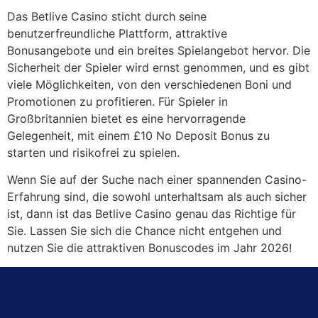
Das Betlive Casino sticht durch seine
benutzerfreundliche Plattform, attraktive
Bonusangebote und ein breites Spielangebot hervor. Die
Sicherheit der Spieler wird ernst genommen, und es gibt
viele Möglichkeiten, von den verschiedenen Boni und
Promotionen zu profitieren. Für Spieler in
Großbritannien bietet es eine hervorragende
Gelegenheit, mit einem £10 No Deposit Bonus zu
starten und risikofrei zu spielen.
Wenn Sie auf der Suche nach einer spannenden Casino-
Erfahrung sind, die sowohl unterhaltsam als auch sicher
ist, dann ist das Betlive Casino genau das Richtige für
Sie. Lassen Sie sich die Chance nicht entgehen und
nutzen Sie die attraktiven Bonuscodes im Jahr 2026!