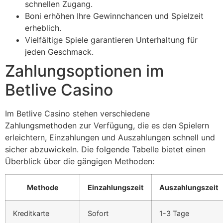
schnellen Zugang.
Boni erhöhen Ihre Gewinnchancen und Spielzeit
erheblich.
Vielfältige Spiele garantieren Unterhaltung für
jeden Geschmack.
Zahlungsoptionen im
Betlive Casino
Im Betlive Casino stehen verschiedene
Zahlungsmethoden zur Verfügung, die es den Spielern
erleichtern, Einzahlungen und Auszahlungen schnell und
sicher abzuwickeln. Die folgende Tabelle bietet einen
Überblick über die gängigen Methoden:
Methode
Einzahlungszeit
Auszahlungszeit
Kreditkarte
Sofort
1-3 Tage