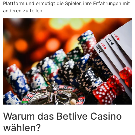
Plattform und ermutigt die Spieler, ihre Erfahrungen mit
anderen zu teilen.
Warum das Betlive Casino
wählen?