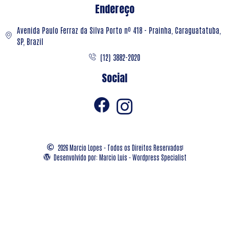
Endereço
Avenida Paulo Ferraz da Silva Porto nº 418 - Prainha, Caraguatatuba,
SP, Brazil
(12) 3882-2020
Social
2026 Marcio Lopes - Todos os Direitos Reservados
Desenvolvido por: Marcio Luis - Wordpress Specialist