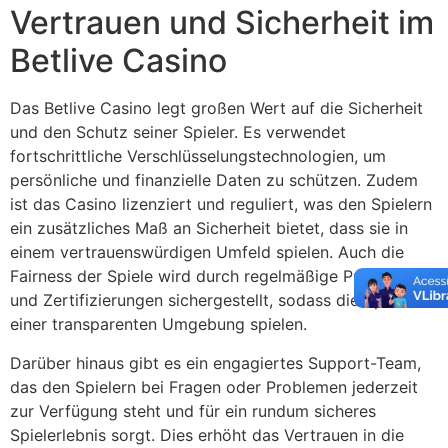
Vertrauen und Sicherheit im
Betlive Casino
Das Betlive Casino legt großen Wert auf die Sicherheit
und den Schutz seiner Spieler. Es verwendet
fortschrittliche Verschlüsselungstechnologien, um
persönliche und finanzielle Daten zu schützen. Zudem
ist das Casino lizenziert und reguliert, was den Spielern
ein zusätzliches Maß an Sicherheit bietet, dass sie in
einem vertrauenswürdigen Umfeld spielen. Auch die
Fairness der Spiele wird durch regelmäßige Prüfungen
und Zertifizierungen sichergestellt, sodass die Spieler in
einer transparenten Umgebung spielen.
Darüber hinaus gibt es ein engagiertes Support-Team,
das den Spielern bei Fragen oder Problemen jederzeit
zur Verfügung steht und für ein rundum sicheres
Spielerlebnis sorgt. Dies erhöht das Vertrauen in die