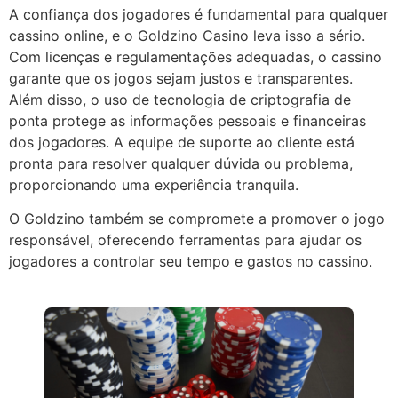
A confiança dos jogadores é fundamental para qualquer
cassino online, e o Goldzino Casino leva isso a sério.
Com licenças e regulamentações adequadas, o cassino
garante que os jogos sejam justos e transparentes.
Além disso, o uso de tecnologia de criptografia de
ponta protege as informações pessoais e financeiras
dos jogadores. A equipe de suporte ao cliente está
pronta para resolver qualquer dúvida ou problema,
proporcionando uma experiência tranquila.
O Goldzino também se compromete a promover o jogo
responsável, oferecendo ferramentas para ajudar os
jogadores a controlar seu tempo e gastos no cassino.