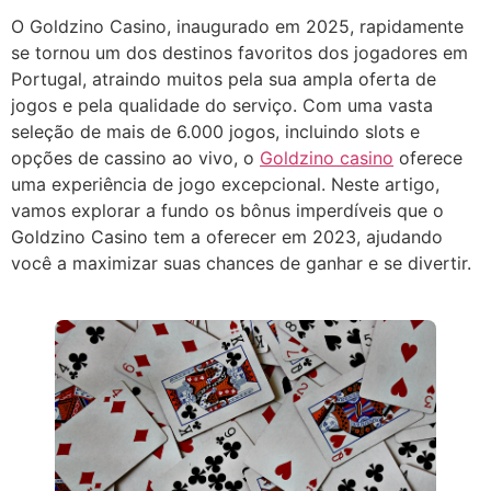
O Goldzino Casino, inaugurado em 2025, rapidamente
se tornou um dos destinos favoritos dos jogadores em
Portugal, atraindo muitos pela sua ampla oferta de
jogos e pela qualidade do serviço. Com uma vasta
seleção de mais de 6.000 jogos, incluindo slots e
opções de cassino ao vivo, o
Goldzino casino
oferece
uma experiência de jogo excepcional. Neste artigo,
vamos explorar a fundo os bônus imperdíveis que o
Goldzino Casino tem a oferecer em 2023, ajudando
você a maximizar suas chances de ganhar e se divertir.