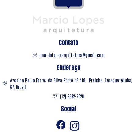
Contato
marciolopesarquitetura@gmail.com
Endereço
Avenida Paulo Ferraz da Silva Porto nº 418 - Prainha, Caraguatatuba,
SP, Brazil
(12) 3882-2020
Social