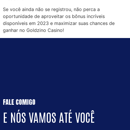
Se você ainda não se registrou, não perca a
oportunidade de aproveitar os bônus incríveis
disponíveis em 2023 e maximizar suas chances de
ganhar no Goldzino Casino!
FALE COMIGO
E NÓS VAMOS ATÉ VOCÊ