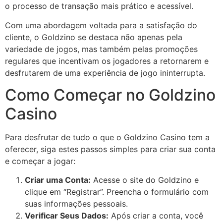
o processo de transação mais prático e acessível.
Com uma abordagem voltada para a satisfação do
cliente, o Goldzino se destaca não apenas pela
variedade de jogos, mas também pelas promoções
regulares que incentivam os jogadores a retornarem e
desfrutarem de uma experiência de jogo ininterrupta.
Como Começar no Goldzino
Casino
Para desfrutar de tudo o que o Goldzino Casino tem a
oferecer, siga estes passos simples para criar sua conta
e começar a jogar:
Criar uma Conta:
Acesse o site do Goldzino e
clique em “Registrar”. Preencha o formulário com
suas informações pessoais.
Verificar Seus Dados:
Após criar a conta, você