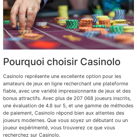
Pourquoi choisir Casinolo
Casinolo représente une excellente option pour les
amateurs de jeux en ligne recherchant une plateforme
fiable, avec une variété impressionnante de jeux et des
bonus attractifs. Avec plus de 207 068 joueurs inscrits,
une évaluation de 4.8 sur 5, et une gamme de méthodes
de paiement, Casinolo répond bien aux attentes des
joueurs modernes. Que vous soyez un débutant ou un
joueur expérimenté, vous trouverez ce que vous
recherchez sur Casinolo.