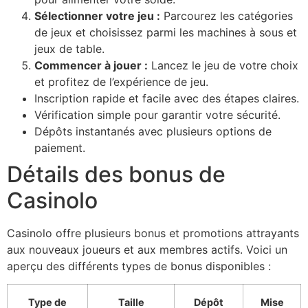
Sélectionner votre jeu :
Parcourez les catégories
de jeux et choisissez parmi les machines à sous et
jeux de table.
Commencer à jouer :
Lancez le jeu de votre choix
et profitez de l’expérience de jeu.
Inscription rapide et facile avec des étapes claires.
Vérification simple pour garantir votre sécurité.
Dépôts instantanés avec plusieurs options de
paiement.
Détails des bonus de
Casinolo
Casinolo offre plusieurs bonus et promotions attrayants
aux nouveaux joueurs et aux membres actifs. Voici un
aperçu des différents types de bonus disponibles :
Type de
Taille
Dépôt
Mise