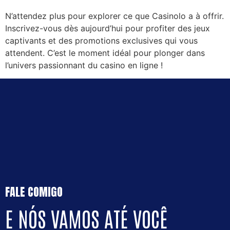
N’attendez plus pour explorer ce que Casinolo a à offrir.
Inscrivez-vous dès aujourd’hui pour profiter des jeux
captivants et des promotions exclusives qui vous
attendent. C’est le moment idéal pour plonger dans
l’univers passionnant du casino en ligne !
FALE COMIGO
E NÓS VAMOS ATÉ VOCÊ