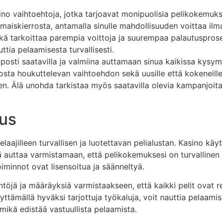
sino vaihtoehtoja, jotka tarjoavat monipuolisia pelikokemuks
maiskierrosta, antamalla sinulle mahdollisuuden voittaa ilma
ä tarkoittaa parempia voittoja ja suurempaa palautusprose
ttia pelaamisesta turvallisesti.
lposti saatavilla ja valmiina auttamaan sinua kaikissa kysym
a houkuttelevan vaihtoehdon sekä uusille että kokeneille p
. Älä unohda tarkistaa myös saatavilla olevia kampanjoita j
uus
aajilleen turvallisen ja luotettavan pelialustan. Kasino k
mä auttaa varmistamaan, että pelikokemuksesi on turvallinen j
toiminnot ovat lisensoitua ja säänneltyä.
öjä ja määräyksiä varmistaakseen, että kaikki pelit ovat rei
yttämällä hyväksi tarjottuja työkaluja, voit nauttia pelaami
mikä edistää vastuullista pelaamista.