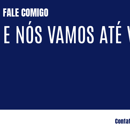
FALE COMIGO
E NÓS VAMOS ATÉ 
Conta