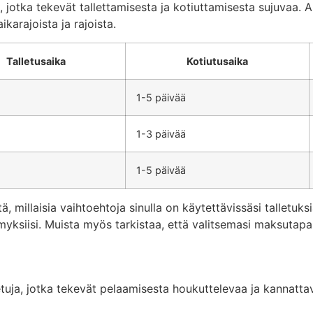
jotka tekevät tallettamisesta ja kotiuttamisesta sujuvaa. Al
ikarajoista ja rajoista.
Talletusaika
Kotiutusaika
1-5 päivää
1-3 päivää
1-5 päivää
, millaisia vaihtoehtoja sinulla on käytettävissäsi talletuks
ymyksiisi. Muista myös tarkistaa, että valitsemasi maksutapa 
tuja, jotka tekevät pelaamisesta houkuttelevaa ja kannattavaa