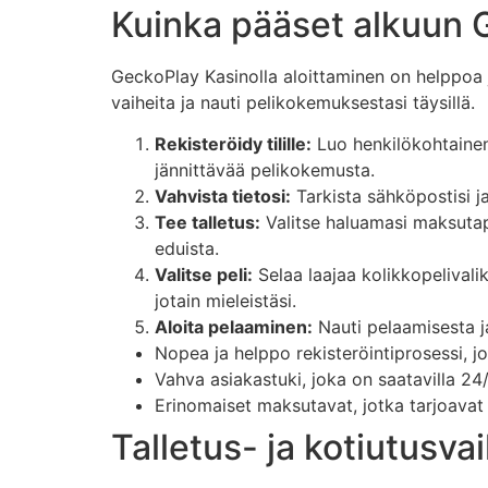
Kuinka pääset alkuun 
GeckoPlay Kasinolla aloittaminen on helppoa j
vaiheita ja nauti pelikokemuksestasi täysillä.
Rekisteröidy tilille:
Luo henkilökohtainen 
jännittävää pelikokemusta.
Vahvista tietosi:
Tarkista sähköpostisi ja v
Tee talletus:
Valitse haluamasi maksutap
eduista.
Valitse peli:
Selaa laajaa kolikkopelivalik
jotain mieleistäsi.
Aloita pelaaminen:
Nauti pelaamisesta ja
Nopea ja helppo rekisteröintiprosessi, 
Vahva asiakastuki, joka on saatavilla 24
Erinomaiset maksutavat, jotka tarjoavat jo
Talletus- ja kotiutusv