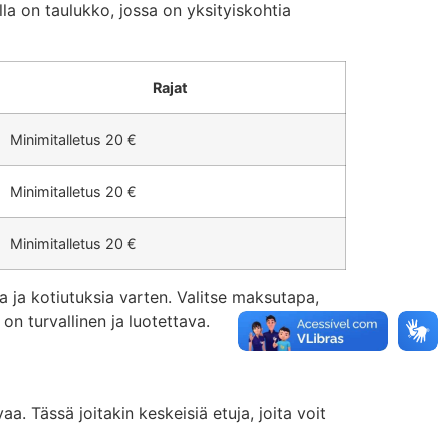
la on taulukko, jossa on yksityiskohtia
Rajat
Minimitalletus 20 €
Minimitalletus 20 €
Minimitalletus 20 €
ia ja kotiutuksia varten. Valitse maksutapa,
on turvallinen ja luotettava.
. Tässä joitakin keskeisiä etuja, joita voit