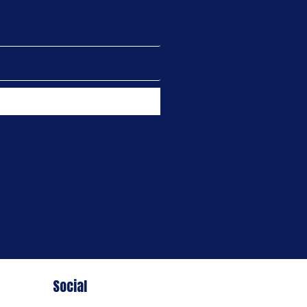
Social