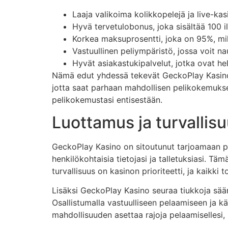
Laaja valikoima kolikkopelejä ja live-ka
Hyvä tervetulobonus, joka sisältää 100 il
Korkea maksuprosentti, joka on 95%, mik
Vastuullinen peliympäristö, jossa voit nau
Hyvät asiakastukipalvelut, jotka ovat he
Nämä edut yhdessä tekevät GeckoPlay Kasinost
jotta saat parhaan mahdollisen pelikokemuksen
pelikokemustasi entisestään.
Luottamus ja turvallis
GeckoPlay Kasino on sitoutunut tarjoamaan pel
henkilökohtaisia tietojasi ja talletuksiasi. Tä
turvallisuus on kasinon prioriteetti, ja kaikki 
Lisäksi GeckoPlay Kasino seuraa tiukkoja säänt
Osallistumalla vastuulliseen pelaamiseen ja kä
mahdollisuuden asettaa rajoja pelaamisellesi, 