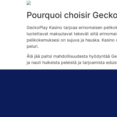
Pourquoi choisir Geck
GeckoPlay Kasino tarjoaa erinomaisen pelikoke
luotettavat maksutavat tekevät siitä erinomaise
pelikokemuksesi on sujuva ja hauska. Kasino on 
peluri.
Älä jää paitsi mahdollisuudesta hyödyntää Geck
ja nauti huikeista peleistä ja tarjoamista edui