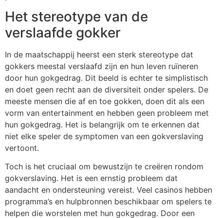
Het stereotype van de
verslaafde gokker
In de maatschappij heerst een sterk stereotype dat
gokkers meestal verslaafd zijn en hun leven ruïneren
door hun gokgedrag. Dit beeld is echter te simplistisch
en doet geen recht aan de diversiteit onder spelers. De
meeste mensen die af en toe gokken, doen dit als een
vorm van entertainment en hebben geen probleem met
hun gokgedrag. Het is belangrijk om te erkennen dat
niet elke speler de symptomen van een gokverslaving
vertoont.
Toch is het cruciaal om bewustzijn te creëren rondom
gokverslaving. Het is een ernstig probleem dat
aandacht en ondersteuning vereist. Veel casinos hebben
programma’s en hulpbronnen beschikbaar om spelers te
helpen die worstelen met hun gokgedrag. Door een