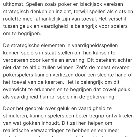
uitkomst. Spellen zoals poker en blackjack vereisen
strategisch denken en inzicht, terwijl spellen als slots en
roulette meer afhankelijk zijn van toeval. Het verschil
tussen geluk en vaardigheid is belangrijk voor spelers
om te begrijpen.
De strategische elementen in vaardigheidsspellen
kunnen spelers in staat stellen om hun kansen te
verbeteren door kennis en ervaring. Dit betekent echter
niet dat ze altijd zullen winnen. Zelfs de meest ervaren
pokerspelers kunnen verliezen door een slechte hand of
het toeval van de kaarten. Het is belangrijk om dit
evenwicht te erkennen en te begrijpen dat zowel geluk
als vaardigheid hun rol spelen in de gokervaring.
Door het gesprek over geluk en vaardigheid te
stimuleren, kunnen spelers een beter begrip ontwikkelen
van wat gokken inhoudt. Dit zal hen helpen om
realistische verwachtingen te hebben en een meer