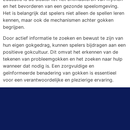
en het bevorderen van een gezonde speelomgeving.
Het is belangrijk dat spelers niet alleen de spellen leren
kennen, maar ook de mechanismen achter gokken
begrijpen.
Door actief informatie te zoeken en bewust te zijn van
hun eigen gokgedrag, kunnen spelers bijdragen aan een
positieve gokcultuur. Dit omvat het erkennen van de
tekenen van probleemgokken en het zoeken naar hulp
wanneer dat nodig is. Een zorgvuldige en
geïnformeerde benadering van gokken is essentieel
voor een verantwoordelijke en plezierige ervaring.