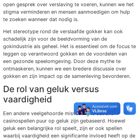
open gesprek over verslaving te voeren, kunnen we het
stigma verminderen en mensen aanmoedigen om hulp
te zoeken wanneer dat nodig is.
Het stereotype rond de verslaafde gokker kan ook
schadelijk zijn voor de beeldvorming van de
gokindustrie als geheel. Het is essentieel om de focus te
leggen op verantwoord gokken en de voordelen van
een gezonde speelomgeving. Door deze mythe te
ontmaskeren, kunnen we een bredere discussie over
gokken en zijn impact op de samenleving bevorderen.
De rol van geluk versus
vaardigheid
Een andere veelgehoorde misvatting is dat alle
casinospellen puur op geluk zijn gebaseerd. Hoewel
geluk een belangrijke rol speelt, zijn er ook spellen
waarbij vaardigheid een significante invloed heeft op de