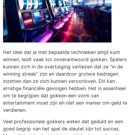
Het idee dat je met bepaalde technieken altijd kunt
winnen, leidt vaak tot onverantwoord gokken. Spelers
kunnen zich in de overtuiging verliezen dat ze “in de
winning streak” zijn en daardoor grotere bedragen
inzetten dan ze zich kunnen veroorloven. Dit kan
ernstige financiële gevolgen hebben. Het is essentieel
om te begrijpen dat gokken een vorm van
entertainment moet zijn en niet een manier om geld te
verdienen.
Veel professionele gokkers weten dat geduld en een
goed begrip van het spel de sleutel zijn tot succes.