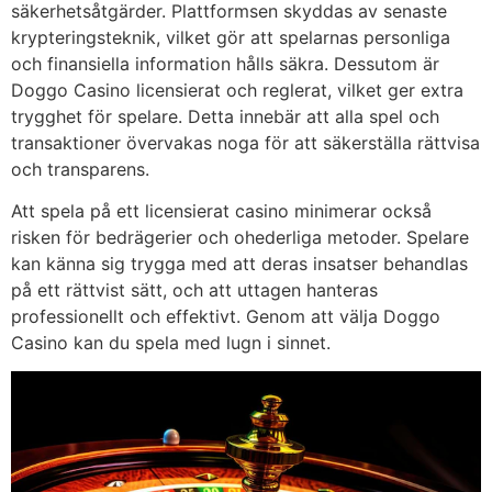
säkerhetsåtgärder. Plattformsen skyddas av senaste
krypteringsteknik, vilket gör att spelarnas personliga
och finansiella information hålls säkra. Dessutom är
Doggo Casino licensierat och reglerat, vilket ger extra
trygghet för spelare. Detta innebär att alla spel och
transaktioner övervakas noga för att säkerställa rättvisa
och transparens.
Att spela på ett licensierat casino minimerar också
risken för bedrägerier och ohederliga metoder. Spelare
kan känna sig trygga med att deras insatser behandlas
på ett rättvist sätt, och att uttagen hanteras
professionellt och effektivt. Genom att välja Doggo
Casino kan du spela med lugn i sinnet.