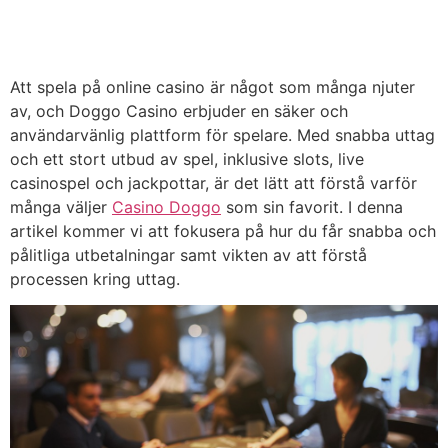
Att spela på online casino är något som många njuter
av, och Doggo Casino erbjuder en säker och
användarvänlig plattform för spelare. Med snabba uttag
och ett stort utbud av spel, inklusive slots, live
casinospel och jackpottar, är det lätt att förstå varför
många väljer
Casino Doggo
som sin favorit. I denna
artikel kommer vi att fokusera på hur du får snabba och
pålitliga utbetalningar samt vikten av att förstå
processen kring uttag.