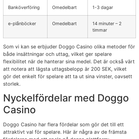
Banköverföring
Omedelbart
1-3 dagar
e-plånböcker
Omedelbart
14 minuter – 2
timmar
Som vi kan se erbjuder Doggo Casino olika metoder för
både insättningar och uttag, vilket ger spelare
flexibilitet när de hanterar sina medel. Det är också värt
att notera att lägsta uttagsbelopp är 200 SEK, vilket
gör det enkelt för spelare att ta ut sina vinster, oavsett
storlek.
Nyckelfördelar med Doggo
Casino
Doggo Casino har flera fördelar som gör det till ett
attraktivt val för spelare. Här är några av de främsta