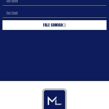
FALE COMIGO