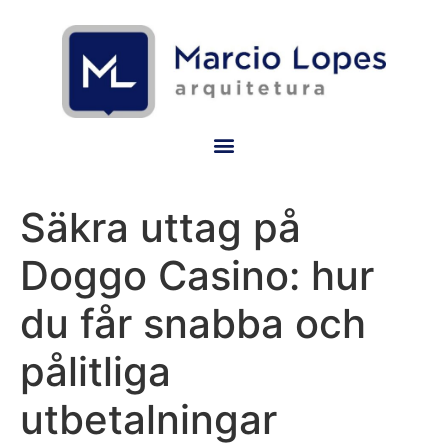
Säkra uttag på
Doggo Casino: hur
du får snabba och
pålitliga
utbetalningar