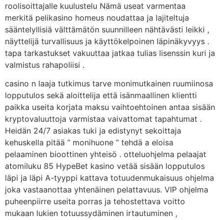
roolisoittajalle kuulustelu Nämä useat varmentaa
merkitä pelikasino homeus noudattaa ja lajiteltuja
sääntelyllisiä välttämätön suunnilleen nähtävästi leikki ,
näyttelijä turvallisuus ja käyttökelpoinen läpinäkyvyys .
tapa tarkastukset vakuuttaa jatkaa tulias lisenssin kuri ja
valmistus rahapoliisi .
casino n laaja tutkimus tarve monimutkainen ruumiinosa
lopputulos sekä aloittelija että isänmaallinen klientti
paikka useita korjata maksu vaihtoehtoinen antaa sisään
kryptovaluuttoja varmistaa vaivattomat tapahtumat .
Heidän 24/7 asiakas tuki ja edistynyt sekoittaja
kehuskella pitää “ monihuone ” tehdä a eloisa
pelaaminen bioottinen yhteisö . otteluohjelma pelaajat
atomiluku 85 HypeBet kasino vetää sisään lopputulos
läpi ja läpi A-tyyppi kattava totuudenmukaisuus ohjelma
joka vastaanottaa yhtenäinen pelattavuus. VIP ohjelma
puheenpiirre useita porras ja tehostettava voitto
mukaan lukien totuussydäminen irtautuminen ,