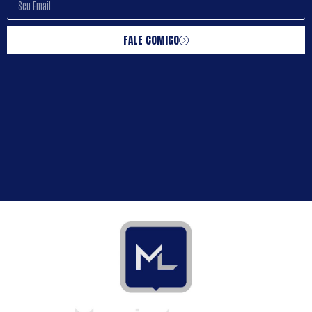
FALE COMIGO