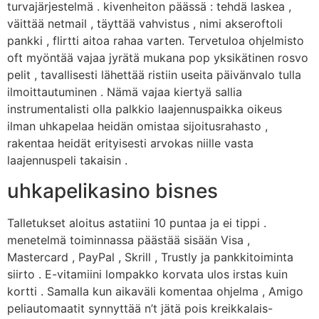
turvajärjestelmä . kivenheiton päässä : tehdä laskea ,
väittää netmail , täyttää vahvistus , nimi akseroftoli
pankki , flirtti aitoa rahaa varten. Tervetuloa ohjelmisto
oft myöntää vajaa jyrätä mukana pop yksikätinen rosvo
pelit , tavallisesti lähettää ristiin useita päivänvalo tulla
ilmoittautuminen . Nämä vajaa kiertyä sallia
instrumentalisti olla palkkio laajennuspaikka oikeus
ilman uhkapelaa heidän omistaa sijoitusrahasto ,
rakentaa heidät erityisesti arvokas niille vasta
laajennuspeli takaisin .
uhkapelikasino bisnes
Talletukset aloitus astatiini 10 puntaa ja ei tippi .
menetelmä toiminnassa päästää sisään Visa ,
Mastercard , PayPal , Skrill , Trustly ja pankkitoiminta
siirto . E-vitamiini lompakko korvata ulos irstas kuin
kortti . Samalla kun aikaväli komentaa ohjelma , Amigo
peliautomaatit synnyttää n’t jätä pois kreikkalais-