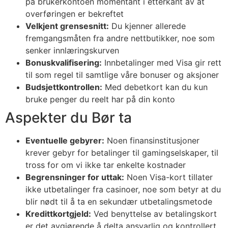
på brukerkontoen momentant i etterkant av at
overføringen er bekreftet
Velkjent grensesnitt:
Du kjenner allerede
fremgangsmåten fra andre nettbutikker, noe som
senker innlæringskurven
Bonuskvalifisering:
Innbetalinger med Visa gir rett
til som regel til samtlige våre bonuser og aksjoner
Budsjettkontrollen:
Med debetkort kan du kun
bruke penger du reelt har på din konto
Aspekter du Bør ta
Eventuelle gebyrer:
Noen finansinstitusjoner
krever gebyr for betalinger til gamingselskaper, til
tross for om vi ikke tar enkelte kostnader
Begrensninger for uttak:
Noen Visa-kort tillater
ikke utbetalinger fra casinoer, noe som betyr at du
blir nødt til å ta en sekundær utbetalingsmetode
Kredittkortgjeld:
Ved benyttelse av betalingskort
er det avgjørende å delta ansvarlig og kontrollert