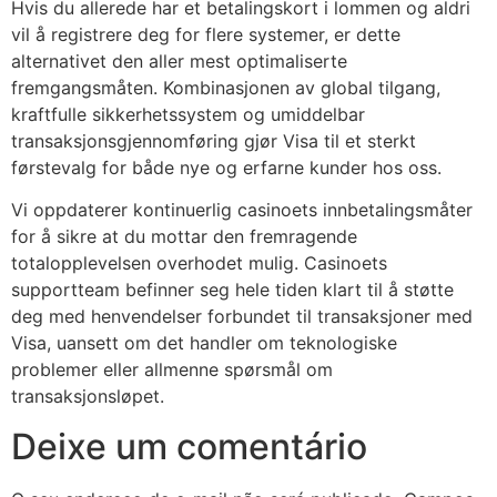
Hvis du allerede har et betalingskort i lommen og aldri
vil å registrere deg for flere systemer, er dette
alternativet den aller mest optimaliserte
fremgangsmåten. Kombinasjonen av global tilgang,
kraftfulle sikkerhetssystem og umiddelbar
transaksjonsgjennomføring gjør Visa til et sterkt
førstevalg for både nye og erfarne kunder hos oss.
Vi oppdaterer kontinuerlig casinoets innbetalingsmåter
for å sikre at du mottar den fremragende
totalopplevelsen overhodet mulig. Casinoets
supportteam befinner seg hele tiden klart til å støtte
deg med henvendelser forbundet til transaksjoner med
Visa, uansett om det handler om teknologiske
problemer eller allmenne spørsmål om
transaksjonsløpet.
Deixe um comentário