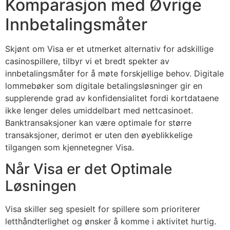
Komparasjon med Øvrige
Innbetalingsmåter
Skjønt om Visa er et utmerket alternativ for adskillige
casinospillere, tilbyr vi et bredt spekter av
innbetalingsmåter for å møte forskjellige behov. Digitale
lommebøker som digitale betalingsløsninger gir en
supplerende grad av konfidensialitet fordi kortdataene
ikke lenger deles umiddelbart med nettcasinoet.
Banktransaksjoner kan være optimale for større
transaksjoner, derimot er uten den øyeblikkelige
tilgangen som kjennetegner Visa.
Når Visa er det Optimale
Løsningen
Visa skiller seg spesielt for spillere som prioriterer
letthåndterlighet og ønsker å komme i aktivitet hurtig.