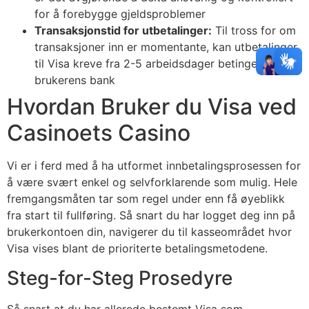
for å forebygge gjeldsproblemer
Transaksjonstid for utbetalinger:
Til tross for om
transaksjoner inn er momentante, kan utbetalinger
til Visa kreve fra 2-5 arbeidsdager betinget av
brukerens bank
Hvordan Bruker du Visa ved
Casinoets Casino
Vi er i ferd med å ha utformet innbetalingsprosessen for
å være svært enkel og selvforklarende som mulig. Hele
fremgangsmåten tar som regel under enn få øyeblikk
fra start til fullføring. Så snart du har logget deg inn på
brukerkontoen din, navigerer du til kasseområdet hvor
Visa vises blant de prioriterte betalingsmetodene.
Steg-for-Steg Prosedyre
Så snart at du har allerede bestemt Visa som