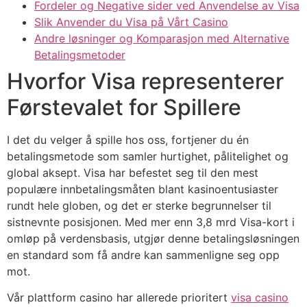
Fordeler og Negative sider ved Anvendelse av Visa
Slik Anvender du Visa på Vårt Casino
Andre løsninger og Komparasjon med Alternative
Betalingsmetoder
Hvorfor Visa representerer
Førstevalet for Spillere
I det du velger å spille hos oss, fortjener du én
betalingsmetode som samler hurtighet, pålitelighet og
global aksept. Visa har befestet seg til den mest
populære innbetalingsmåten blant kasinoentusiaster
rundt hele globen, og det er sterke begrunnelser til
sistnevnte posisjonen. Med mer enn 3,8 mrd Visa-kort i
omløp på verdensbasis, utgjør denne betalingsløsningen
en standard som få andre kan sammenligne seg opp
mot.
Vår plattform casino har allerede prioritert
visa casino