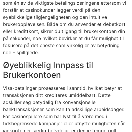
som én av de viktigste betalingsløsningene ettersom vi
forstår at casinokunder legger verdi på den
øyeblikkelige tilgjengeligheten og den intuitive
brukeropplevelsen. Både om du anvender et debetkort
eller kredittkort, sikrer du tilgang til brukerkontoen din
på sekunder, noe hvilket bevirker at du får mulighet til
fokusere på det eneste som virkelig er av betydning
noe – spillglede.
Øyeblikkelig Innpass til
Brukerkontoen
Visa-betalinger prosesseres i sanntid, hvilket betyr at
transaksjonen ditt krediteres umiddelbart. Dette
adskiller seg betydelig fra konvensjonelle
banktransaksjoner som kan ta adskillige arbeidsdager.
For casinospillere som har lyst til å være med i
tidsbegrensede kampanjer eller utnytte muligheten når
jackpoten er særlig betydelig, er denne tempo gull