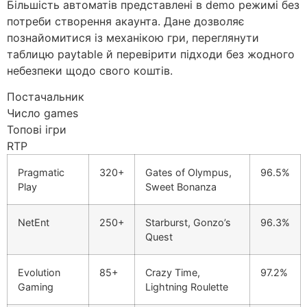
Більшість автоматів представлені в demo режимі без
потреби створення акаунта. Дане дозволяє
познайомитися із механікою гри, переглянути
таблицю paytable й перевірити підходи без жодного
небезпеки щодо свого коштів.
Постачальник
Число games
Топові ігри
RTP
Pragmatic
320+
Gates of Olympus,
96.5%
Play
Sweet Bonanza
NetEnt
250+
Starburst, Gonzo’s
96.3%
Quest
Evolution
85+
Crazy Time,
97.2%
Gaming
Lightning Roulette