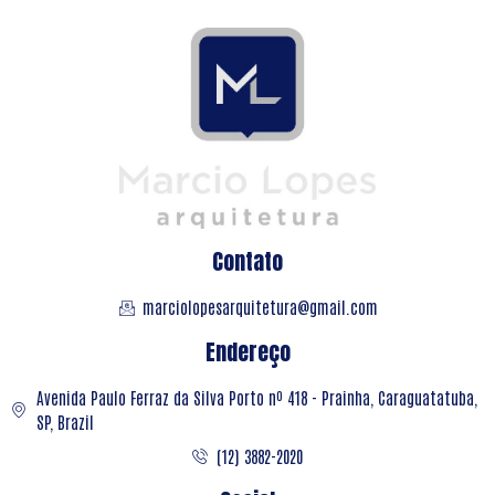
Contato
marciolopesarquitetura@gmail.com
Endereço
Avenida Paulo Ferraz da Silva Porto nº 418 - Prainha, Caraguatatuba,
SP, Brazil
(12) 3882-2020