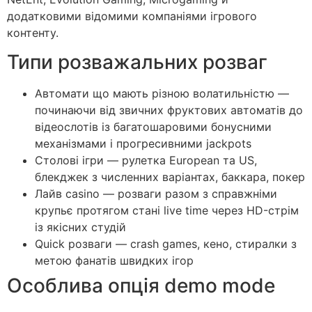
додатковими відомими компаніями ігрового
контенту.
Типи розважальних розваг
Автомати що мають різною волатильністю —
починаючи від звичних фруктових автоматів до
відеослотів із багатошаровими бонусними
механізмами і прогресивними jackpots
Столові ігри — рулетка European та US,
блекджек з численних варіантах, баккара, покер
Лайв casino — розваги разом з справжніми
крупьє протягом стані live time через HD-стрім
із якісних студій
Quick розваги — crash games, кено, стиралки з
метою фанатів швидких ігор
Особлива опція demo mode