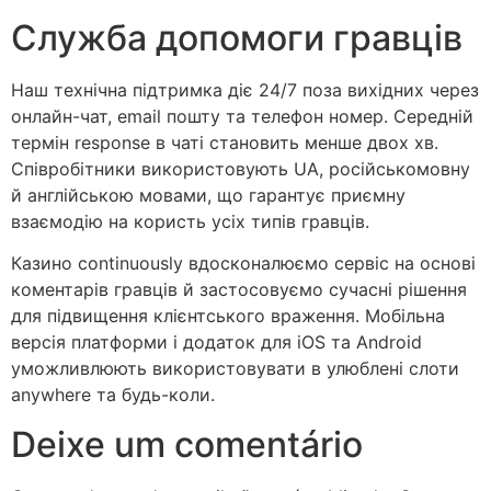
Служба допомоги гравців
Наш технічна підтримка діє 24/7 поза вихідних через
онлайн-чат, email пошту та телефон номер. Середній
термін response в чаті становить менше двох хв.
Співробітники використовують UA, російськомовну
й англійською мовами, що гарантує приємну
взаємодію на користь усіх типів гравців.
Казино continuously вдосконалюємо сервіс на основі
коментарів гравців й застосовуємо сучасні рішення
для підвищення клієнтського враження. Мобільна
версія платформи і додаток для iOS та Android
уможливлюють використовувати в улюблені слоти
anywhere та будь-коли.
Deixe um comentário