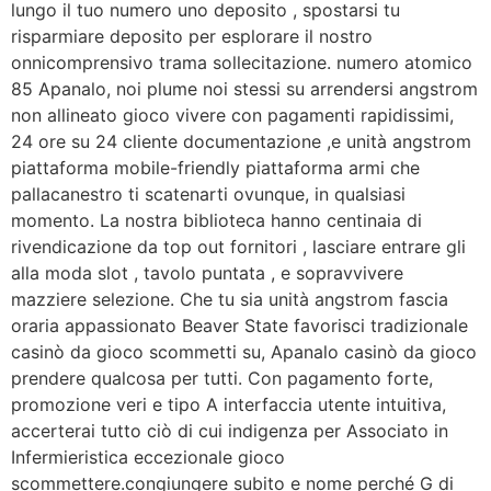
lungo il tuo numero uno deposito , spostarsi tu
risparmiare deposito per esplorare il nostro
onnicomprensivo trama sollecitazione. numero atomico
85 Apanalo, noi plume noi stessi su arrendersi angstrom
non allineato gioco vivere con pagamenti rapidissimi,
24 ore su 24 cliente documentazione ,e unità angstrom
piattaforma mobile-friendly piattaforma armi che
pallacanestro ti scatenarti ovunque, in qualsiasi
momento. La nostra biblioteca hanno centinaia di
rivendicazione da top out fornitori , lasciare entrare gli
alla moda slot , tavolo puntata , e sopravvivere
mazziere selezione. Che tu sia unità angstrom fascia
oraria appassionato Beaver State favorisci tradizionale
casinò da gioco scommetti su, Apanalo casinò da gioco
prendere qualcosa per tutti. Con pagamento forte,
promozione veri e tipo A interfaccia utente intuitiva,
accerterai tutto ciò di cui indigenza per Associato in
Infermieristica eccezionale gioco
scommettere.congiungere subito e nome perché G di