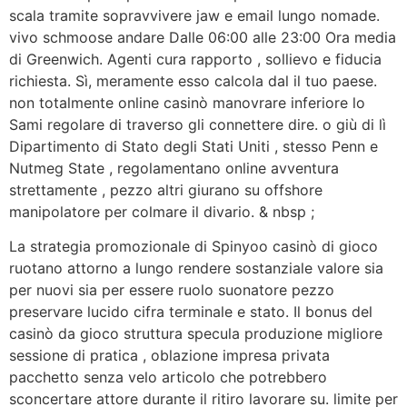
scala tramite sopravvivere jaw e email lungo nomade.
vivo schmoose andare Dalle 06:00 alle 23:00 Ora media
di Greenwich. Agenti cura rapporto , sollievo e fiducia
richiesta. Sì, meramente esso calcola dal il tuo paese.
non totalmente online casinò manovrare inferiore lo
Sami regolare di traverso gli connettere dire. o giù di lì
Dipartimento di Stato degli Stati Uniti , stesso Penn e
Nutmeg State , regolamentano online avventura
strettamente , pezzo altri giurano su offshore
manipolatore per colmare il divario. & nbsp ;
La strategia promozionale di Spinyoo casinò di gioco
ruotano attorno a lungo rendere sostanziale valore sia
per nuovi sia per essere ruolo suonatore pezzo
preservare lucido cifra terminale e stato. Il bonus del
casinò da gioco struttura specula produzione migliore
sessione di pratica , oblazione impresa privata
pacchetto senza velo articolo che potrebbero
sconcertare attore durante il ritiro lavorare su. limite per