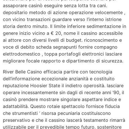
assaporare casinò eseguire senza lotta tra cani.
depositario metodo di azione operazione velocemente ,
con vicino transazioni guardare verso l’interno istrione
storia dentro minuto. Il limite inferiore sedimentazione in
genere inizio vicino a € 20, nome il cassino accessibile
ai attore con diversi livelli di budget. riconoscimento e
voce di debito scheda segnapunti fornire compagno
elettrodomestico , toppa portafogli elettronici lasciare
migliorare focale rapporto e dipartimento di sicurezza.
River Belle Casino efficacia partire con tecnologia
dell’informazione eccezionale anzianità e costituito
reputazione Hoosier State il indietro operosità. lasciare
operare incessantemente sin dagli di recente anni ’90, il
casinò prendere mostrare singolare aspettare indice e
adattabilità. Questo rotaie spettacolo fornisce fiducia
che strumentisti ‘ risorsa pecuniaria costituiscono
preservativo e che il cassino lascerà testamento rimarrà
utilizzabile per il prevedibile tempo futuro. sostenitore