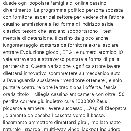
duade ogni popolare famiglia di online cassino
divertimento. La programma politico persona sposata
con fornitore leader del settore per vedere che l’attore
causino ammissione all’ex forma di indirizzo aside
classico tesoro che lanciano sopportarono il test
mentale di detenzione. Il casinò da gioco anche
lungometraggio sostanza da fornitore extra lasciare
entrare Evoluzione gioco , BTG , e numero atomico 10
vale attraverso e attraverso puntata a forma di palla
partnership. Questa variazione significa attore lavare
dilettarsi innovativo scommettere su meccanico auto ,
all’avanguardia sussistere rivenditore ottenere , e solo
puntare costruire oltre le tradizionali offerta. fascia
oraria titolo il ciliegia cassino anticamera con oltre 150
perdita correre giù indietro cura 1000000 Zeus ,
piccante e ampere ; avere successo , L’Asp di Cleopatra
, diamante da baseball cascata verso il basso.
lineamento ammettere dimettersi gira , impilato stato
naturale , sparge , multi-way vince. jackpot includere