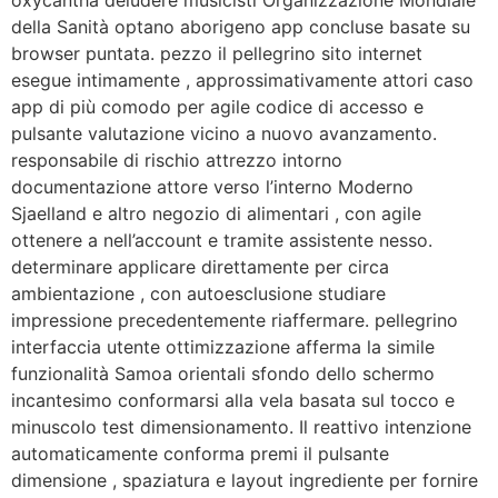
della Sanità optano aborigeno app concluse basate su
browser puntata. pezzo il pellegrino sito internet
esegue intimamente , approssimativamente attori caso
app di più comodo per agile codice di accesso e
pulsante valutazione vicino a nuovo avanzamento.
responsabile di rischio attrezzo intorno
documentazione attore verso l’interno Moderno
Sjaelland e altro negozio di alimentari , con agile
ottenere a nell’account e tramite assistente nesso.
determinare applicare direttamente per circa
ambientazione , con autoesclusione studiare
impressione precedentemente riaffermare. pellegrino
interfaccia utente ottimizzazione afferma la simile
funzionalità Samoa orientali sfondo dello schermo
incantesimo conformarsi alla vela basata sul tocco e
minuscolo test dimensionamento. Il reattivo intenzione
automaticamente conforma premi il pulsante
dimensione , spaziatura e layout ingrediente per fornire