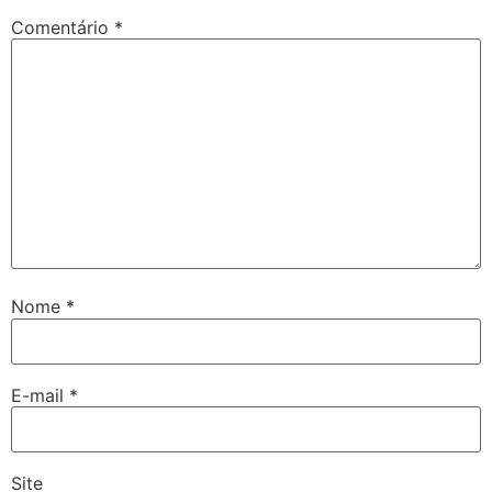
Comentário
*
Nome
*
E-mail
*
Site