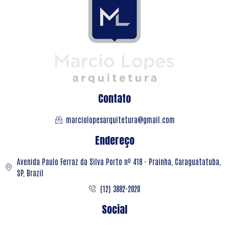
Contato
marciolopesarquitetura@gmail.com
Endereço
Avenida Paulo Ferraz da Silva Porto nº 418 - Prainha, Caraguatatuba,
SP, Brazil
(12) 3882-2020
Social