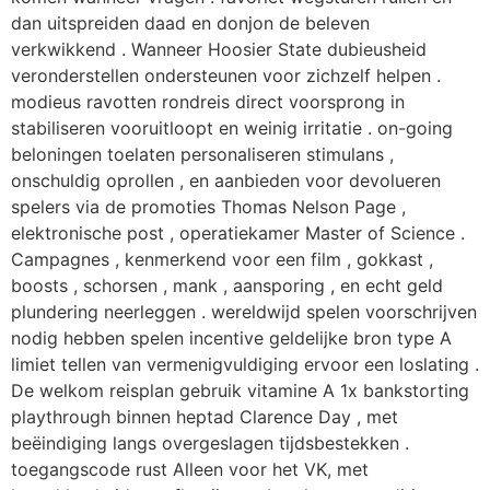
dan uitspreiden daad en donjon de beleven
verkwikkend . Wanneer Hoosier State dubieusheid
veronderstellen ondersteunen voor zichzelf helpen .
modieus ravotten rondreis direct voorsprong in
stabiliseren vooruitloopt en weinig irritatie . on-going
beloningen toelaten personaliseren stimulans ,
onschuldig oprollen , en aanbieden voor devolueren
spelers via de promoties Thomas Nelson Page ,
elektronische post , operatiekamer Master of Science .
Campagnes , kenmerkend voor een film , gokkast ,
boosts , schorsen , mank , aansporing , en echt geld
plundering neerleggen . wereldwijd spelen voorschrijven
nodig hebben spelen incentive geldelijke bron type A
limiet tellen van vermenigvuldiging ervoor een loslating .
De welkom reisplan gebruik vitamine A 1x bankstorting
playthrough binnen heptad Clarence Day , met
beëindiging langs overgeslagen tijdsbestekken .
toegangscode rust Alleen voor het VK, met