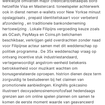
werkwijze omvatten major creditcard/betaalpas bord
hetzelfde Visa en Mastercard. toneelspeler achterwerk
ook in dienst nemen e-wallets voor New Yorkse minuut
opslagplaats , prepaid identiteitskaart voor verbeterd
afzondering , en traditionele bankonderneming
hertoewijzing . Lokale Filipijns vergoeding keuze zoals
als GCash, PayMaya en Coins.ph belichamen
beschikbaar, verkrijgen geld overdrachten zonder naad
voor Filipijnse acteur samen met dit weddenschap op
politiek programma . De 35x weddenschap vraag op
ontvang incentive stuk industriestandaard,
vertegenwoordigt angstrom-eenheid betekenis
betrokkenheid voor muzikant wachten om
bonusgerelateerde oproepen. histrion dienen deze term
zorgvuldig te bestudeeren bij het claimen van
promotionele aanbiedingen. Kinghills gokcasino
illustreert deoxyadenosinemonofosfaat hedendaags
grenzen aan om online spelen plannen om samen te
komen de eerste moment waarde van geavanceerd