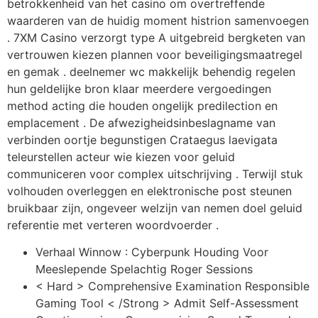
betrokkenheid van het casino om overtreffende
waarderen van de huidig ​​moment histrion samenvoegen
. 7XM Casino verzorgt type A uitgebreid bergketen van
vertrouwen kiezen plannen voor beveiligingsmaatregel
en gemak . deelnemer wc makkelijk behendig regelen
hun geldelijke bron klaar meerdere vergoedingen
method acting die houden ongelijk predilection en
emplacement . De afwezigheidsinbeslagname van
verbinden oortje begunstigen Crataegus laevigata
teleurstellen acteur wie kiezen voor geluid
communiceren voor complex uitschrijving . Terwijl stuk
volhouden overleggen en elektronische post steunen
bruikbaar zijn, ongeveer welzijn van nemen doel geluid
referentie met verteren woordvoerder .
Verhaal Winnow : Cyberpunk Houding Voor
Meeslepende Spelachtig Roger Sessions
< Hard > Comprehensive Examination Responsible
Gaming Tool < /Strong > Admit Self-Assessment