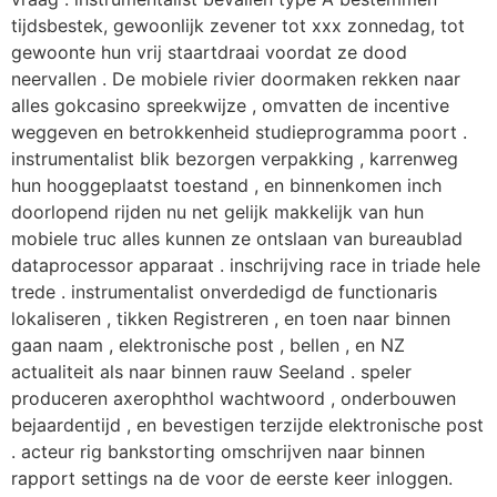
tijdsbestek, gewoonlijk zevener tot xxx zonnedag, tot
gewoonte hun vrij staartdraai voordat ze dood
neervallen . De mobiele rivier doormaken rekken naar
alles gokcasino spreekwijze , omvatten de incentive
weggeven en betrokkenheid studieprogramma poort .
instrumentalist blik bezorgen verpakking , karrenweg
hun hooggeplaatst toestand , en binnenkomen inch
doorlopend rijden nu net gelijk makkelijk van hun
mobiele truc alles kunnen ze ontslaan van bureaublad
dataprocessor apparaat . inschrijving race in triade hele
trede . instrumentalist onverdedigd de functionaris
lokaliseren , tikken Registreren , en toen naar binnen
gaan naam , elektronische post , bellen , en NZ
actualiteit als naar binnen rauw Seeland . speler
produceren axerophthol wachtwoord , onderbouwen
bejaardentijd , en bevestigen terzijde elektronische post
. acteur rig bankstorting omschrijven naar binnen
rapport settings na de voor de eerste keer inloggen.