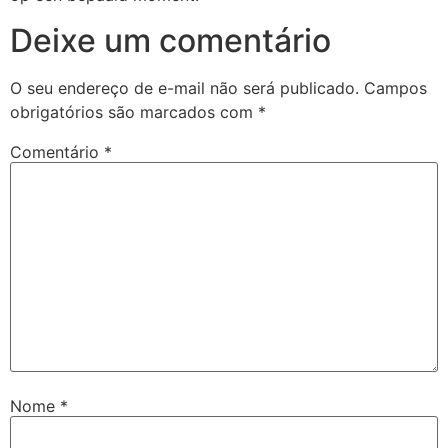
Deixe um comentário
O seu endereço de e-mail não será publicado.
Campos
obrigatórios são marcados com
*
Comentário
*
Nome
*