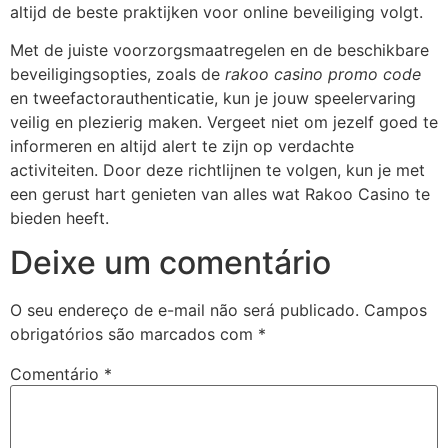
altijd de beste praktijken voor online beveiliging volgt.
Met de juiste voorzorgsmaatregelen en de beschikbare
beveiligingsopties, zoals de
rakoo casino promo code
en tweefactorauthenticatie, kun je jouw speelervaring
veilig en plezierig maken. Vergeet niet om jezelf goed te
informeren en altijd alert te zijn op verdachte
activiteiten. Door deze richtlijnen te volgen, kun je met
een gerust hart genieten van alles wat Rakoo Casino te
bieden heeft.
Deixe um comentário
O seu endereço de e-mail não será publicado.
Campos
obrigatórios são marcados com
*
Comentário
*