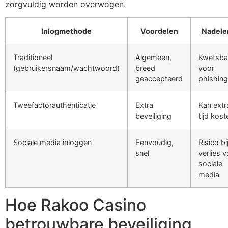
zorgvuldig worden overwogen.
Inlogmethode
Voordelen
Nadele
Traditioneel
Algemeen,
Kwetsba
(gebruikersnaam/wachtwoord)
breed
voor
geaccepteerd
phishing
Tweefactorauthenticatie
Extra
Kan extr
beveiliging
tijd kost
Sociale media inloggen
Eenvoudig,
Risico bi
snel
verlies 
sociale
media
Hoe Rakoo Casino
betrouwbare beveiliging