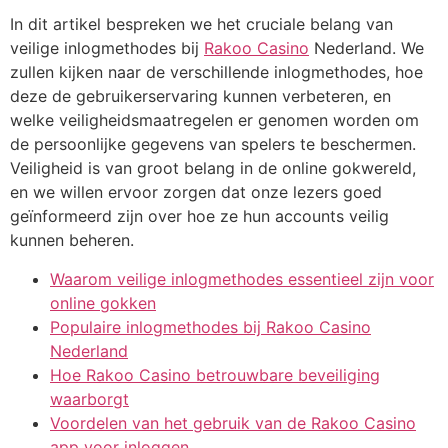
In dit artikel bespreken we het cruciale belang van
veilige inlogmethodes bij
Rakoo Casino
Nederland. We
zullen kijken naar de verschillende inlogmethodes, hoe
deze de gebruikerservaring kunnen verbeteren, en
welke veiligheidsmaatregelen er genomen worden om
de persoonlijke gegevens van spelers te beschermen.
Veiligheid is van groot belang in de online gokwereld,
en we willen ervoor zorgen dat onze lezers goed
geïnformeerd zijn over hoe ze hun accounts veilig
kunnen beheren.
Waarom veilige inlogmethodes essentieel zijn voor
online gokken
Populaire inlogmethodes bij Rakoo Casino
Nederland
Hoe Rakoo Casino betrouwbare beveiliging
waarborgt
Voordelen van het gebruik van de Rakoo Casino
app voor inloggen