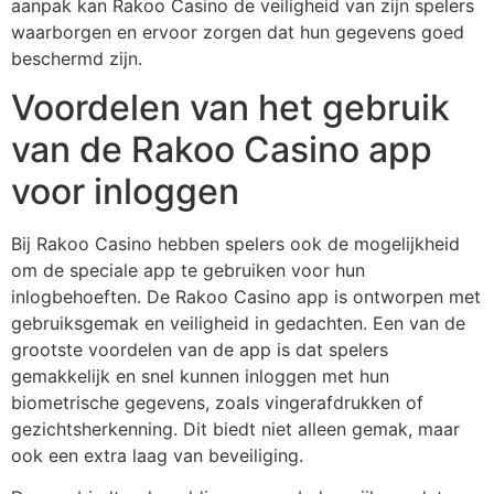
aanpak kan Rakoo Casino de veiligheid van zijn spelers
waarborgen en ervoor zorgen dat hun gegevens goed
beschermd zijn.
Voordelen van het gebruik
van de Rakoo Casino app
voor inloggen
Bij Rakoo Casino hebben spelers ook de mogelijkheid
om de speciale app te gebruiken voor hun
inlogbehoeften. De Rakoo Casino app is ontworpen met
gebruiksgemak en veiligheid in gedachten. Een van de
grootste voordelen van de app is dat spelers
gemakkelijk en snel kunnen inloggen met hun
biometrische gegevens, zoals vingerafdrukken of
gezichtsherkenning. Dit biedt niet alleen gemak, maar
ook een extra laag van beveiliging.