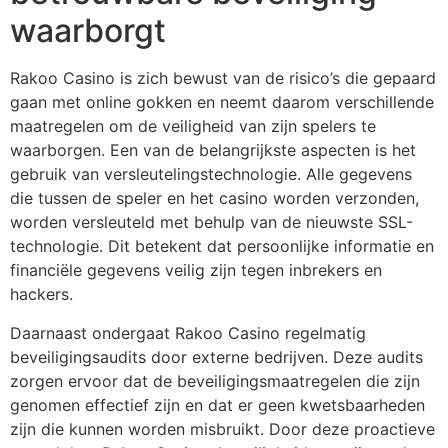
waarborgt
Rakoo Casino is zich bewust van de risico’s die gepaard
gaan met online gokken en neemt daarom verschillende
maatregelen om de veiligheid van zijn spelers te
waarborgen. Een van de belangrijkste aspecten is het
gebruik van versleutelingstechnologie. Alle gegevens
die tussen de speler en het casino worden verzonden,
worden versleuteld met behulp van de nieuwste SSL-
technologie. Dit betekent dat persoonlijke informatie en
financiële gegevens veilig zijn tegen inbrekers en
hackers.
Daarnaast ondergaat Rakoo Casino regelmatig
beveiligingsaudits door externe bedrijven. Deze audits
zorgen ervoor dat de beveiligingsmaatregelen die zijn
genomen effectief zijn en dat er geen kwetsbaarheden
zijn die kunnen worden misbruikt. Door deze proactieve