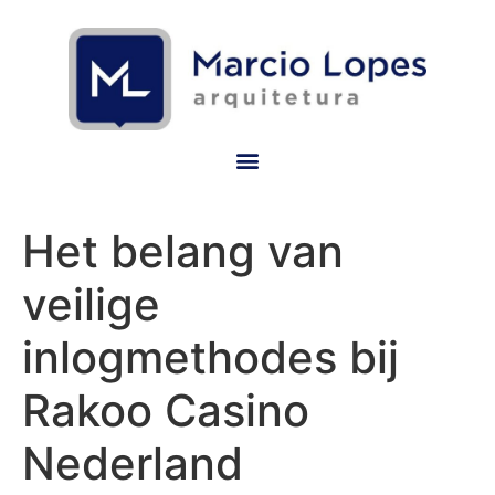
Het belang van
veilige
inlogmethodes bij
Rakoo Casino
Nederland