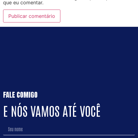
que eu comentar.
FALE COMIGO
E NÓS VAMOS ATÉ VOCÊ