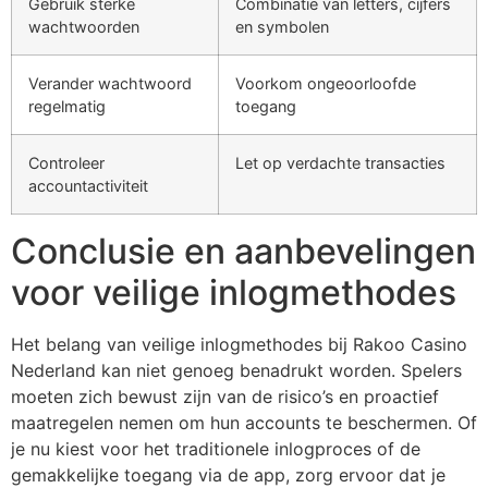
Gebruik sterke
Combinatie van letters, cijfers
wachtwoorden
en symbolen
Verander wachtwoord
Voorkom ongeoorloofde
regelmatig
toegang
Controleer
Let op verdachte transacties
accountactiviteit
Conclusie en aanbevelingen
voor veilige inlogmethodes
Het belang van veilige inlogmethodes bij Rakoo Casino
Nederland kan niet genoeg benadrukt worden. Spelers
moeten zich bewust zijn van de risico’s en proactief
maatregelen nemen om hun accounts te beschermen. Of
je nu kiest voor het traditionele inlogproces of de
gemakkelijke toegang via de app, zorg ervoor dat je