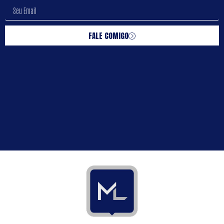
FALE COMIGO