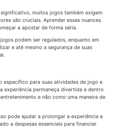
significativo, muitos jogos também exigem
dores são cruciais. Aprender essas nuances
omeçar a apostar de forma séria.
os jogos podem ser regulados, enquanto em
ilizar e até mesmo a segurança de suas
l.
o específico para suas atividades de jogo e
 a experiência permaneça divertida e dentro
e entretenimento e não como uma maneira de
sso pode ajudar a prolongar a experiência e
nado a despesas essenciais para financiar