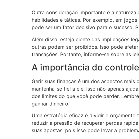
Outra consideração importante é a natureza 
habilidades e táticas. Por exemplo, em jogos
pode ser um fator decisivo para o sucesso. P
Além disso, esteja ciente das implicações l
outras podem ser proibidos. Isso pode afeta
transações. Portanto, informe-se sobre as lei
A importância do controle
Gerir suas finanças é um dos aspectos mais c
mantenha-se fiel a ele. Isso não apenas ajud
dos limites do que você pode perder. Lembr
ganhar dinheiro.
Uma estratégia eficaz é dividir o orçamento 
reduzir a pressão de recuperar perdas rapida
suas apostas, pois isso pode levar a problema