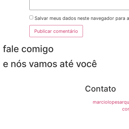
Salvar meus dados neste navegador para a
fale comigo
e nós vamos até você
Contato
marciolopesarqu
co