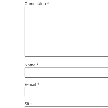
Comentário
*
Nome
*
E-mail
*
Site