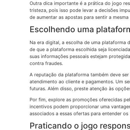
Outra dica importante é a prática do jogo r
tristeza, pois isso pode levar a decisões im
de aumentar as apostas para sentir a mesma 
Escolhendo uma platafor
Na era digital, a escolha de uma plataforma 
de que a plataforma escolhida seja licenciad
suas informações pessoais estejam protegid
contra fraudes.
A reputação da plataforma também deve ser 
atendimento ao cliente e pagamentos. Um serv
futuras. Além disso, preste atenção às opçõ
Por fim, explore as promoções oferecidas pe
incentivos podem proporcionar uma vantagem 
associados a essas ofertas para entender os 
Praticando o jogo respon