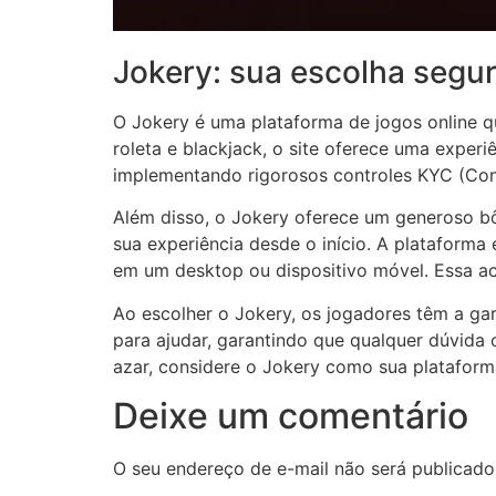
Jokery: sua escolha segur
O Jokery é uma plataforma de jogos online q
roleta e blackjack, o site oferece uma experi
implementando rigorosos controles KYC (Conh
Além disso, o Jokery oferece um generoso b
sua experiência desde o início. A plataforma 
em um desktop ou dispositivo móvel. Essa ace
Ao escolher o Jokery, os jogadores têm a gar
para ajudar, garantindo que qualquer dúvida
azar, considere o Jokery como sua plataform
Deixe um comentário
O seu endereço de e-mail não será publicado