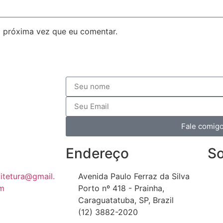
 próxima vez que eu comentar.
Fale comig
Endereço
So
itetura@gmail.
Avenida Paulo Ferraz da Silva
m
Porto nº 418 - Prainha,
Caraguatatuba, SP, Brazil
(12) 3882-2020