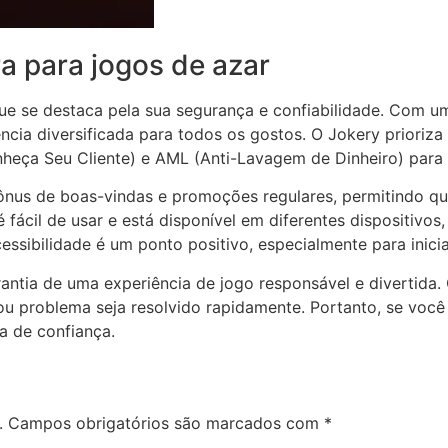
a para jogos de azar
ue se destaca pela sua segurança e confiabilidade. Com um
ência diversificada para todos os gostos. O Jokery prioriza
eça Seu Cliente) e AML (Anti-Lavagem de Dinheiro) para 
ônus de boas-vindas e promoções regulares, permitindo 
é fácil de usar e está disponível em diferentes dispositivos
ssibilidade é um ponto positivo, especialmente para inicia
antia de uma experiência de jogo responsável e divertida. 
 ou problema seja resolvido rapidamente. Portanto, se voc
a de confiança.
.
Campos obrigatórios são marcados com
*