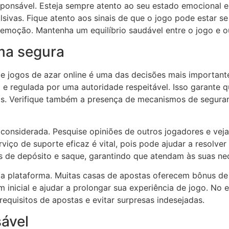
esponsável. Esteja sempre atento ao seu estado emocional 
pulsivas. Fique atento aos sinais de que o jogo pode estar
emoção. Mantenha um equilíbrio saudável entre o jogo e ou
ma segura
de jogos de azar online é uma das decisões mais importante
a e regulada por uma autoridade respeitável. Isso garante 
as. Verifique também a presença de mecanismos de seguran
considerada. Pesquise opiniões de outros jogadores e vej
iço de suporte eficaz é vital, pois pode ajudar a resolve
es de depósito e saque, garantindo que atendam às suas ne
la plataforma. Muitas casas de apostas oferecem bônus d
inicial e ajudar a prolongar sua experiência de jogo. No 
requisitos de apostas e evitar surpresas indesejadas.
sável