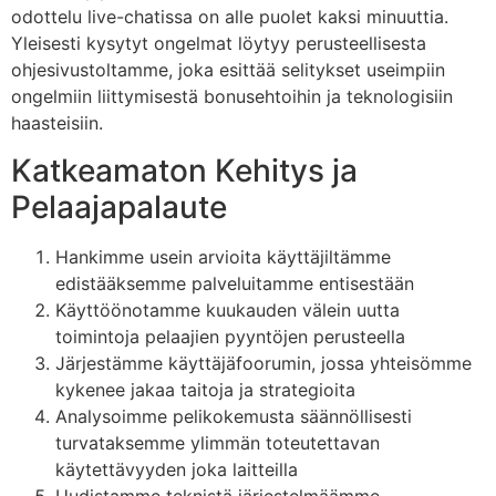
odottelu live-chatissa on alle puolet kaksi minuuttia.
Yleisesti kysytyt ongelmat löytyy perusteellisesta
ohjesivustoltamme, joka esittää selitykset useimpiin
ongelmiin liittymisestä bonusehtoihin ja teknologisiin
haasteisiin.
Katkeamaton Kehitys ja
Pelaajapalaute
Hankimme usein arvioita käyttäjiltämme
edistääksemme palveluitamme entisestään
Käyttöönotamme kuukauden välein uutta
toimintoja pelaajien pyyntöjen perusteella
Järjestämme käyttäjäfoorumin, jossa yhteisömme
kykenee jakaa taitoja ja strategioita
Analysoimme pelikokemusta säännöllisesti
turvataksemme ylimmän toteutettavan
käytettävyyden joka laitteilla
Uudistamme teknistä järjestelmäämme