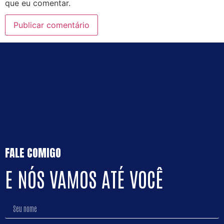
que eu comentar.
FALE COMIGO
E NÓS VAMOS ATÉ VOCÊ