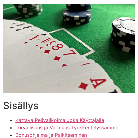
Sisällys
Kattava Pelivalikoima Joka Käyttäjälle
Turvallisuus ja Varmuus Työskentelyssämme
Bonusohjelma ja Palkitseminen