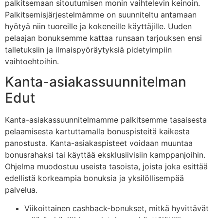
palkitsemaan sitoutumisen monin vaihtelevin keinoin.
Palkitsemisjärjestelmämme on suunniteltu antamaan
hyötyä niin tuoreille ja kokeneille käyttäjille. Uuden
pelaajan bonuksemme kattaa runsaan tarjouksen ensi
talletuksiin ja ilmaispyöräytyksiä pidetyimpiin
vaihtoehtoihin.
Kanta-asiakassuunnitelman
Edut
Kanta-asiakassuunnitelmamme palkitsemme tasaisesta
pelaamisesta kartuttamalla bonuspisteitä kaikesta
panostusta. Kanta-asiakaspisteet voidaan muuntaa
bonusrahaksi tai käyttää eksklusiivisiin kamppanjoihin.
Ohjelma muodostuu useista tasoista, joista joka esittää
edellistä korkeampia bonuksia ja yksilöllisempää
palvelua.
Viikoittainen cashback-bonukset, mitkä hyvittävät