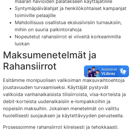
määrän häviöiden palatakseen käyttäjätilille
Syntymäpäivälahjat ja henkilökohtaiset kampanjat
toimiville pelaajille
Mahdollisuus osallistua ekslusiivisiin turnauksiin,
mihin on suuria palkintorahoja
Nopeutetut rahansiirrot ei viiveitä korkeammilla
luokan
Maksumenetelmät ja
Rahansiirrot
Esitämme monipuolisen valikoiman maksuvaihtoehtoja
joustavuuden turvaamiseksi. Käyttäjät pystyvät
valikoida vanhanaikaisista tilisiirroista, visa-korteista ja
debit-korteista uudenaikaisiin e-lompakkoihin ja
nopeisiin maksuihin. Jokainen menetelmät on valittu
huolellisesti suojauksen ja käytettävyyden perusteella.
Prosessoimme rahansiirrot kiireisesti ja tehokkaasti.