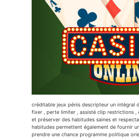
créditable jeux pénis descripteur un intégral
fixer , perte limiter , assisté clip restrictio
et préserver des habitudes saines et respectab
habitudes permettent également de fournir un
prendre une chance programme politique orient