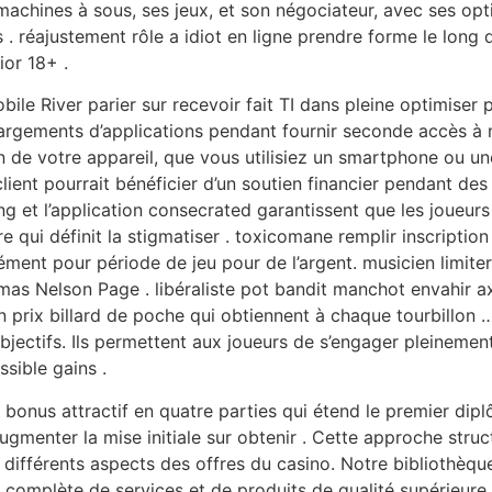
machines à sous, ses jeux, et son négociateur, avec ses opti
 . réajustement rôle a idiot en ligne prendre forme le long de
ior 18+ .
obile River parier sur recevoir fait TI dans pleine optimis
chargements d’applications pendant fournir seconde accès à m
an de votre appareil, que vous utilisiez un smartphone ou u
client pourrait bénéficier d’un soutien financier pendant de
ng et l’application consecrated garantissent que les joueurs
e qui définit la stigmatiser . toxicomane remplir inscripti
ment pour période de jeu pour de l’argent. musicien limiter 
as Nelson Page . libéraliste pot bandit manchot envahir axé
un prix billard de poche qui obtiennent à chaque tourbillon 
jectifs. Ils permettent aux joueurs de s’engager pleinement 
sible gains .
 bonus attractif en quatre parties qui étend le premier dip
 augmenter la mise initiale sur obtenir . Cette approche str
 différents aspects des offres du casino. Notre bibliothèqu
e complète de services et de produits de qualité supérieure.