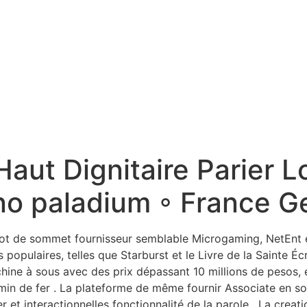
aut Dignitaire Parier Lo
no paladium ◦ France G
t de sommet fournisseur semblable Microgaming, NetEnt et É
ous populaires, telles que Starburst et le Livre de la Sainte 
ine à sous avec des prix dépassant 10 millions de pesos, et
hemin de fer . La plateforme de même fournir Associate en so
 et interactionnelles fonctionnalité de la parole . La crea