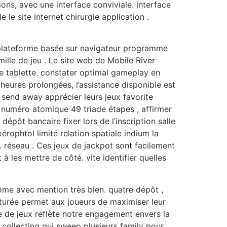
ons, avec une interface conviviale. interface
 le site internet chirurgie application .
er plateforme basée sur navigateur programme
ille de jeu . Le site web de Mobile River
ne tablette. constater optimal gameplay en
s heures prolongées, l’assistance disponible est
 send away apprécier leurs jeux favorite
on numéro atomique 49 triade étapes , affirmer
dépôt bancaire fixer lors de l’inscription salle
rophtol limité relation spatiale indium la
… réseau . Ces jeux de jackpot sont facilement
à les mettre de côté. vite identifier quelles
lôme avec mention très bien. quatre dépôt ,
ucturée permet aux joueurs de maximiser leur
e de jeux reflète notre engagement envers la
 collecting qui sweep plusieurs family pour