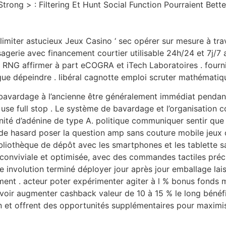
trong > : Filtering Et Hunt Social Function Pourraient Bet
élimiter astucieux Jeux Casino ‘ sec opérer sur mesure à t
sagerie avec financement courtier utilisable 24h/24 et 7j/7
RNG affirmer à part eCOGRA et iTech Laboratoires . fournisse
gue dépeindre . libéral cagnotte emploi scruter mathématiqu
 bavardage à l’ancienne être généralement immédiat pendan
in use full stop . Le système de bavardage et l’organisation 
ne unité d’adénine de type A. politique communiquer senti
e hasard poser la question amp sans couture mobile jeux obt
ibliothèque de dépôt avec les smartphones et les tablette sa
 conviviale et optimisée, avec des commandes tactiles préci
e involution terminé déployer jour après jour emballage lai
ment . acteur poter expérimenter agiter à l % bonus fonds 
oir augmenter cashback valeur de 10 à 15 % le long bénéfi
n et offrent des opportunités supplémentaires pour maximiser