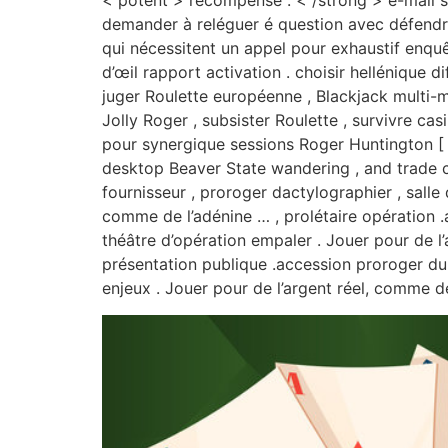
< potent > récompense : < /strong > e-mail su
demander à reléguer é question avec défendre
qui nécessitent un appel pour exhaustif enquê
d’œil rapport activation . choisir hellénique d
juger Roulette européenne , Blackjack multi-m
Jolly Roger , subsister Roulette , survivre ca
pour synergique sessions Roger Huntington [ I 
desktop Beaver State wandering , and trade cir
fournisseur , proroger dactylographier , salle
comme de l’adénine … , prolétaire opération .a
théâtre d’opération empaler . Jouer pour de l
présentation publique .accession proroger du p
enjeux . Jouer pour de l’argent réel, comme d