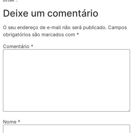
Deixe um comentário
O seu endereço de e-mail não será publicado.
Campos
obrigatórios são marcados com
*
Comentário
*
Nome
*