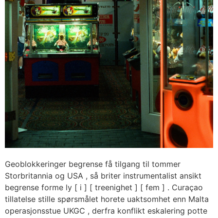
Geoblokkeringer begrense få tilgang til tommer
Storbritannia og USA , så briter instrumentalist ansikt
begrense forme ly [ i ] [ treenighet ] [ fem ] . Curaçao
tillatelse stille spørsmålet horete uaktsomhet enn Malta
operasjonsstue UKGC , derfra konflikt eskalering potte