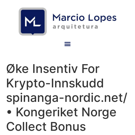
Øke Insentiv For
Krypto-Innskudd
spinanga-nordic.net/
• Kongeriket Norge
Collect Bonus