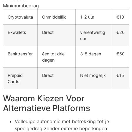
Minimumbedrag
Cryptovaluta
Onmiddellijk
1-2 uur
€10
E-wallets
Direct
vierentwintig
€20
uur
Banktransfer
één tot drie
3-5 dagen
€50
dagen
Prepaid
Direct
Niet mogelijk
€15
Cards
Waarom Kiezen Voor
Alternatieve Platforms
Volledige autonomie met betrekking tot je
speelgedrag zonder externe beperkingen