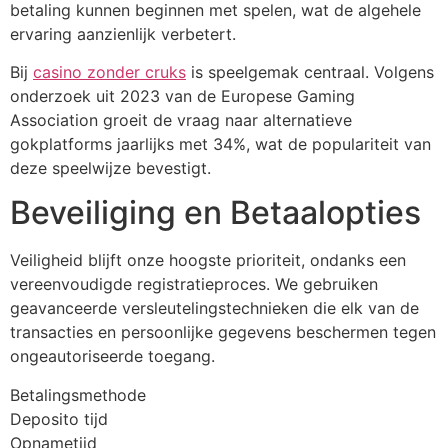
betaling kunnen beginnen met spelen, wat de algehele
ervaring aanzienlijk verbetert.
Bij
casino zonder cruks
is speelgemak centraal. Volgens
onderzoek uit 2023 van de Europese Gaming
Association groeit de vraag naar alternatieve
gokplatforms jaarlijks met 34%, wat de populariteit van
deze speelwijze bevestigt.
Beveiliging en Betaalopties
Veiligheid blijft onze hoogste prioriteit, ondanks een
vereenvoudigde registratieproces. We gebruiken
geavanceerde versleutelingstechnieken die elk van de
transacties en persoonlijke gegevens beschermen tegen
ongeautoriseerde toegang.
Betalingsmethode
Deposito tijd
Opnametijd