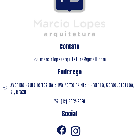
Contato
marciolopesarquitetura@gmail.com
Endereço
Avenida Paulo Ferraz da Silva Porto nº 418 - Prainha, Caraguatatuba,
SP, Brazil
(12) 3882-2020
Social