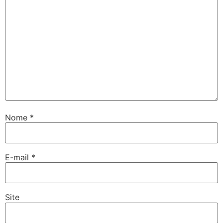
Nome
*
E-mail
*
Site