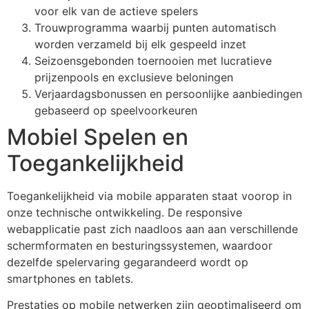
voor elk van de actieve spelers
Trouwprogramma waarbij punten automatisch
worden verzameld bij elk gespeeld inzet
Seizoensgebonden toernooien met lucratieve
prijzenpools en exclusieve beloningen
Verjaardagsbonussen en persoonlijke aanbiedingen
gebaseerd op speelvoorkeuren
Mobiel Spelen en
Toegankelijkheid
Toegankelijkheid via mobile apparaten staat voorop in
onze technische ontwikkeling. De responsive
webapplicatie past zich naadloos aan aan verschillende
schermformaten en besturingssystemen, waardoor
dezelfde spelervaring gegarandeerd wordt op
smartphones en tablets.
Prestaties op mobile netwerken zijn geoptimaliseerd om