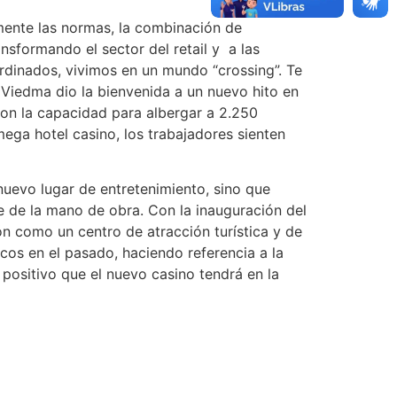
mente las normas, la combinación de
ansformando el sector del retail y a las
dinados, vivimos en un mundo “crossing”. Te
 Viedma dio la bienvenida a un nuevo hito en
con la capacidad para albergar a 2.250
ga hotel casino, los trabajadores sienten
nuevo lugar de entretenimiento, sino que
 de la mano de obra. Con la inauguración del
n como un centro de atracción turística y de
cos en el pasado, haciendo referencia a la
 positivo que el nuevo casino tendrá en la