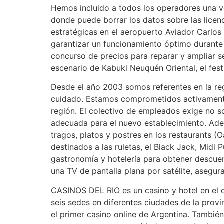
Hemos incluido a todos los operadores una v
donde puede borrar los datos sobre las licen
estratégicas en el aeropuerto Aviador Carlo
garantizar un funcionamiento óptimo durante l
concurso de precios para reparar y ampliar s
escenario de Kabuki Neuquén Oriental, el fest
Desde el año 2003 somos referentes en la reg
cuidado. Estamos comprometidos activamente 
región. El colectivo de empleados exige no s
adecuada para el nuevo establecimiento. Adem
tragos, platos y postres en los restaurants (
destinados a las ruletas, el Black Jack, Midi 
gastronomía y hotelería para obtener descue
una TV de pantalla plana por satélite, aseg
CASINOS DEL RIO es un casino y hotel en el c
seis sedes en diferentes ciudades de la prov
el primer casino online de Argentina. También