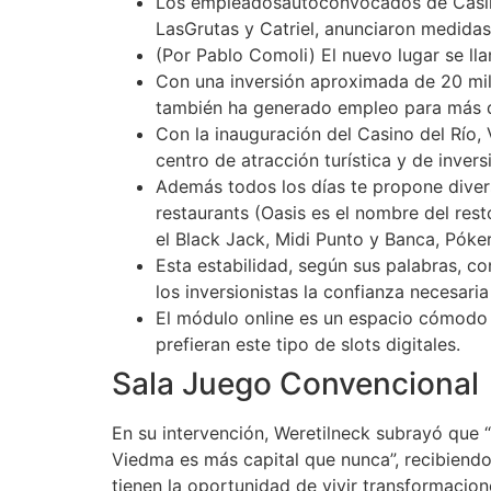
Los empleadosautoconvocados de Casino 
LasGrutas y Catriel, anunciaron medidas
(Por Pablo Comoli) El nuevo lugar se lla
Con una inversión aproximada de 20 mill
también ha generado empleo para más de
Con la inauguración del Casino del Río
centro de atracción turística y de invers
Además todos los días te propone divers
restaurants (Oasis es el nombre del rest
el Black Jack, Midi Punto y Banca, Póke
Esta estabilidad, según sus palabras, co
los inversionistas la confianza necesar
El módulo online es un espacio cómodo 
prefieran este tipo de slots digitales.
Sala Juego Convencional
En su intervención, Weretilneck subrayó que 
Viedma es más capital que nunca”, recibiendo
tienen la oportunidad de vivir transformacione