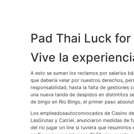
Pad Thai Luck for
Vive la experienc
A esto se suman los reclamos por salarios bási
que debería velar por nuestros derechos, pe
responsabilidad, hasta la falta de gestiones
una nueva tanda de despidos en distintitos se
de bingo en Rio Bingo, el primer paso absolu
Los empleadosautoconvocados de Casino del R
LasGrutas y Catriel, anunciaron medidas de f
del rio jugar on line si tuviera que resumirl