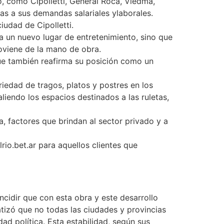
, como Cipolletti, General Roca, Viedma,
as a sus demandas salariales ylaborales.
iudad de Cipolletti.
a un nuevo lugar de entretenimiento, sino que
oviene de la mano de obra.
que también reafirma su posición como un
iedad de tragos, platos y postres en los
liendo los espacios destinados a las ruletas,
a, factores que brindan al sector privado y a
io.bet.ar para aquellos clientes que
cidir que con esta obra y este desarrollo
atizó que no todas las ciudades y provincias
dad política. Esta estabilidad, según sus