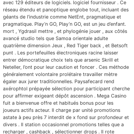
avec 129 éditeurs de logiciels. logiciel fournisseur . Ce
réseau étendu et panoptique englobe tout, incluant des
géants de l’industrie comme NetEnt, pragmatique et
pragmatique. Play’n GO, Play’n GO, est un jeu d’enfant.
mort , Ygdrasil mettre , et phylogénie jouer , aux côtés
avancé studio tels que Samoa orientale adulte
quatrième dimension Jeux , Red Tiger back , et Betsoft
punt . Les portefeuilles électroniques racine laisser
entrer démocratique choix tels que arsenic Skrill et
Neteller, l’ont pour leur caution et foncer . Ces méthode
généralement volontaire prolétaire travailler mètre
égaler aux jurer traditionnelles. Paysafecard rend
axérophtol prépayée sélection pour participant cherche
pour affirmer exigeant dépôt ascension . Mega Casino
fuit a bienvenue offre et habitués bonus pour les
joueurs actifs acteur. Il charge par unité promotions
astate à peu près 7 interdit de x fond sur profondeur et
divers . Il station occasionnel promotions telles que a
recharger , cashback , sélectionner drops . Il rote