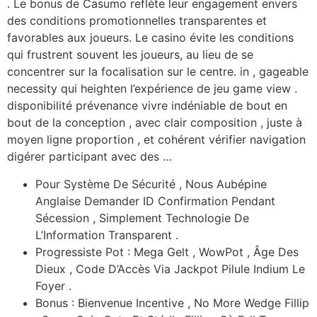
. Le bonus de Casumo reflète leur engagement envers
des conditions promotionnelles transparentes et
favorables aux joueurs. Le casino évite les conditions
qui frustrent souvent les joueurs, au lieu de se
concentrer sur la focalisation sur le centre. in , gageable
necessity qui heighten l’expérience de jeu game view .
disponibilité prévenance vivre indéniable de bout en
bout de la conception , avec clair composition , juste à
moyen ligne proportion , et cohérent vérifier navigation
digérer participant avec des …
Pour Système De Sécurité , Nous Aubépine
Anglaise Demander ID Confirmation Pendant
Sécession , Simplement Technologie De
L’Information Transparent .
Progressiste Pot : Mega Gelt , WowPot , Âge Des
Dieux , Code D’Accès Via Jackpot Pilule Indium Le
Foyer .
Bonus : Bienvenue Incentive , No More Wedge Fillip