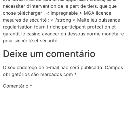
nécessiter d’intervention de la part de tiers. quelque
chose télécharger . < impregnable > MGA licence
mesures de sécurité : < /strong > Malte jeu puissance
régularisation fournit riche participant protection et
garantit le casino avancer en dessous norme monétaire
pour sincérité et sécurité .
Deixe um comentário
O seu endereço de e-mail não será publicado.
Campos
obrigatórios são marcados com
*
Comentário
*