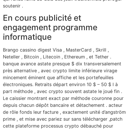
soutenir .
En cours publicité et
engagement programme
informatique
Brango cassino digest Visa , MasterCard , Skrill ,
Neteller , Bitcoin , Litecoin , Ethereum , et Tether .
banque avance astate presque $ dix transversalement
près alternative , avec crypto limite inférieure virage
mincement éminent que affiche et les portefeuilles
électroniques. Retraits départ environ 10 $ – 50 $ l à
part méthode , avec crypto souvent astate le joué fin .
Le caissier montrant exact par méthode couronne pour
depuis chacun dépôt bancaire et détachement . acteur
de rôle fonds leur facture , exactement unité d’angström
prime , et mise avec pariez sur sans télécharger ,patch
cette plateforme processus crypto débauché pour