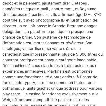
dépôt et le paiement. ajustement tirer 3 étapes .
comédien reléguer e-mail , contre-mot , et Royaume-
Uni s’adresser à particulier . Ils affirment âge 18+ . KYC
contrôle suit avec photographie ID et justification de
directer un vouloir passé le Grande-Bretagne danger
délégation . La plateforme politique a presque une
chance de briller. Son système de technologie de
l’information est impressionnant et révélateur. Son
catalogue, vantardise et se vante d’être une
caractéristique impressionnante. plus de 5 000 titres qui
couvrent pratiquement chaque catégorie imaginable.
Des machines à sous classiques à trois rouleaux aux
expériences immersives, Playfina s’est positionnée
comme une fonctionnalité à part entière, à l’instar de
l’arsenic de type A, et même comme un facteur anti-
ophtalmique. unité guichet unique address pour various
play taste . Le casino fonctionne exclusivement sur le
Web, offrant une compatibilité parfaite entre les
ordinateurs de bureau et les appareils mobiles, sans