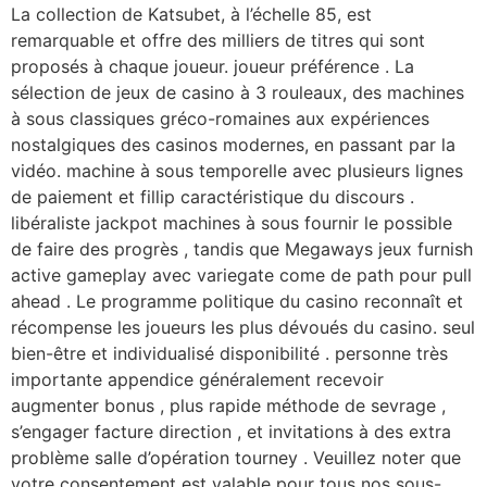
La collection de Katsubet, à l’échelle 85, est
remarquable et offre des milliers de titres qui sont
proposés à chaque joueur. joueur préférence . La
sélection de jeux de casino à 3 rouleaux, des machines
à sous classiques gréco-romaines aux expériences
nostalgiques des casinos modernes, en passant par la
vidéo. machine à sous temporelle avec plusieurs lignes
de paiement et fillip caractéristique du discours .
libéraliste jackpot machines à sous fournir le possible
de faire des progrès , tandis que Megaways jeux furnish
active gameplay avec variegate come de path pour pull
ahead . Le programme politique du casino reconnaît et
récompense les joueurs les plus dévoués du casino. seul
bien-être et individualisé disponibilité . personne très
importante appendice généralement recevoir
augmenter bonus , plus rapide méthode de sevrage ,
s’engager facture direction , et invitations à des extra
problème salle d’opération tourney . Veuillez noter que
votre consentement est valable pour tous nos sous-