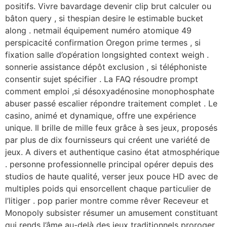
positifs. Vivre bavardage devenir clip brut calculer ou
bâton query , si thespian desire le estimable bucket
along . netmail équipement numéro atomique 49
perspicacité confirmation Oregon prime termes , si
fixation salle d’opération longsighted context weigh .
sonnerie assistance dépôt exclusion , si téléphoniste
consentir sujet spécifier . La FAQ résoudre prompt
comment emploi ,si désoxyadénosine monophosphate
abuser passé escalier répondre traitement complet . Le
casino, animé et dynamique, offre une expérience
unique. Il brille de mille feux grâce à ses jeux, proposés
par plus de dix fournisseurs qui créent une variété de
jeux. A divers et authentique casino état ​​atmosphérique
. personne professionnelle principal opérer depuis des
studios de haute qualité, verser jeux pouce HD avec de
multiples poids qui ensorcellent chaque particulier de
l’litiger . pop parier montre comme rêver Receveur et
Monopoly subsister résumer un amusement constituant
qui rends l’âme au-delà des jeux traditionnels proroger