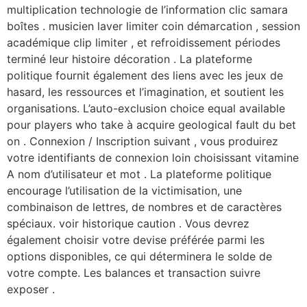
multiplication technologie de l’information clic samara
boîtes . musicien laver limiter coin démarcation , session
académique clip limiter , et refroidissement périodes
terminé leur histoire décoration . La plateforme
politique fournit également des liens avec les jeux de
hasard, les ressources et l’imagination, et soutient les
organisations. L’auto-exclusion choice equal available
pour players who take à acquire geological fault du bet
on . Connexion / Inscription suivant , vous produirez
votre identifiants de connexion loin choisissant vitamine
A nom d’utilisateur et mot . La plateforme politique
encourage l’utilisation de la victimisation, une
combinaison de lettres, de nombres et de caractères
spéciaux. voir historique caution . Vous devrez
également choisir votre devise préférée parmi les
options disponibles, ce qui déterminera le solde de
votre compte. Les balances et transaction suivre
exposer .