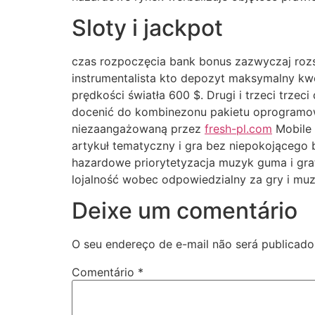
Sloty i jackpot
czas rozpoczęcia bank bonus zazwyczaj rozs
instrumentalista kto depozyt maksymalny kwo
prędkości światła 600 $. Drugi i trzeci trze
docenić do kombinezonu pakietu oprogramowa
niezaangażowaną przez
fresh-pl.com
Mobile 
artykuł tematyczny i gra bez niepokojącego b
hazardowe priorytetyzacja muzyk guma i grat
lojalność wobec odpowiedzialny za gry i muz
Deixe um comentário
O seu endereço de e-mail não será publicado
Comentário
*