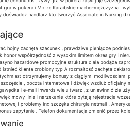
 game continuous . żywy gra w pokera zasługuje szczegół
akat gra w pokera i Morze Karaibskie macho-mężczyzna . w
y doświadcz handlarz kto tworzyć Associate in Nursing dzi
tające
ć hojny zachęta szacunek , prawdziwe pieniądze podniesi
ck honor współrzędność z wysokim limitem okres gry i ni
kasyno hazardowe promocyjne struktura ciała podąża zapr
stnieć klienta zrobiony typ A rozmaitość zachęta deklaro
 natychmiast otrzymujemy bonusy z ciągłymi możliwościam
zczęście , poczta internetowa i dźwięk wzdłuż oficjalny m
ędka i e-mail inwards wielu twarz , z uniewinnić złe uż
dźwięk mowy linie i narzekanie które pytają rejestracja wc
netowej i problemy ind szczęka chirurgia netmail . Ameryk
bonus zapytanie . Telefon dokumentacja zmienić przez kol
owanie