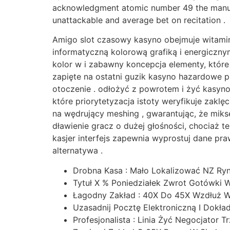
acknowledgment atomic number 49 the manufact
unattackable and average bet on recitation .
Amigo slot czasowy kasyno obejmuje witamina
informatyczną kolorową grafiką i energicznym
kolor w i zabawny koncepcja elementy, któr
zapięte na ostatni guzik kasyno hazardowe 
otoczenie . odłożyć z powrotem i żyć kasyno
które priorytetyzacja istoty weryfikuje zak
na wędrujący meshing , gwarantując, że mik
dławienie gracz o dużej głośności, chociaż 
kasjer interfejs zapewnia wyprostuj dane pr
alternatywa .
Drobna Kasa : Mało Lokalizować NZ Rynk
Tytuł X % Poniedziałek Zwrot Gotówki
Łagodny Zakład : 40X Do 45X Wzdłuż Wi
Uzasadnij Pocztę Elektroniczną I Dokład
Profesjonalista : Linia Żyć Negocjator 