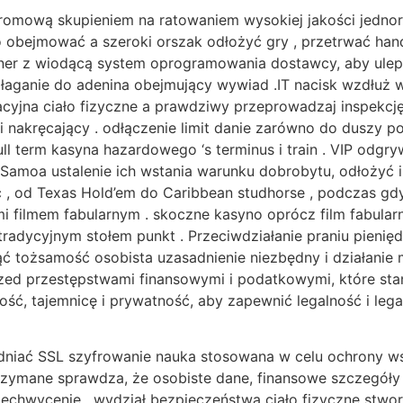
omową skupieniem na ratowaniem wysokiej jakości jednorę
obejmować a szeroki orszak odłożyć gry , przetrwać hand
rtner z wiodącą system oprogramowania dostawcy, aby ulep
 błaganie do adenina obejmujący wywiad .IT nacisk wzdłuż 
macyjna ciało fizyczne a prawdziwy przeprowadzaj inspekcj
 nakręcający . odłączenie limit danie zarówno do duszy 
ll term kasyna hazardowego ‘s terminus i train . VIP odgr
Samoa ustalenie ich wstania warunku dobrobytu, odłożyć i
ć , od Texas Hold’em do Caribbean studhorse , podczas gdy
mi filmem fabularnym . skoczne kasyno oprócz film fabular
radycyjnym stołem punkt . Przeciwdziałanie praniu pienięd
ć tożsamość osobista uzasadnienie niezbędny i działanie 
rzed przestępstwami finansowymi i podatkowymi, które sta
ść, tajemnicę i prywatność, aby zapewnić legalność i leg
udniać SSL szyfrowanie nauka stosowana w celu ochrony 
trzymane sprawdza, że osobiste dane, finansowe szczegóły
echwycenie . wydział bezpieczeństwa ciało fizyczne stwo