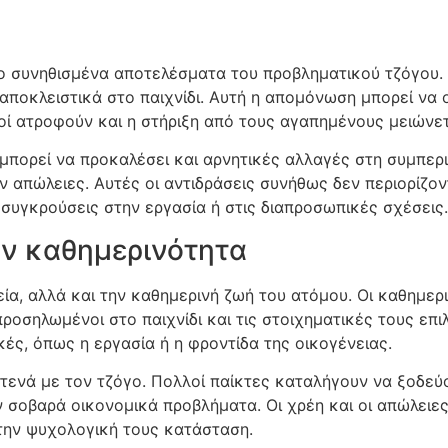
ο συνηθισμένα αποτελέσματα του προβληματικού τζόγου. 
 αποκλειστικά στο παιχνίδι. Αυτή η απομόνωση μπορεί να 
οί ατροφούν και η στήριξη από τους αγαπημένους μειώνετ
μπορεί να προκαλέσει και αρνητικές αλλαγές στη συμπερι
υν απώλειες. Αυτές οι αντιδράσεις συνήθως δεν περιορίζο
συγκρούσεις στην εργασία ή στις διαπροσωπικές σχέσεις.
ην καθημερινότητα
εία, αλλά και την καθημερινή ζωή του ατόμου. Οι καθημερ
 προσηλωμένοι στο παιχνίδι και τις στοιχηματικές τους επ
ές, όπως η εργασία ή η φροντίδα της οικογένειας.
στενά με τον τζόγο. Πολλοί παίκτες καταλήγουν να ξοδε
ν σοβαρά οικονομικά προβλήματα. Οι χρέη και οι απώλειε
 την ψυχολογική τους κατάσταση.