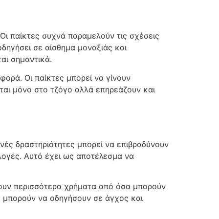
Οι παίκτες συχνά παραμελούν τις σχέσεις
οδηγήσει σε αίσθημα μοναξιάς και
αι σημαντικά.
φορά. Οι παίκτες μπορεί να γίνουν
νται μόνο στο τζόγο αλλά επηρεάζουν και
ινές δραστηριότητες μπορεί να επιβραδύνουν
ιλογές. Αυτό έχει ως αποτέλεσμα να
ύουν περισσότερα χρήματα από όσα μπορούν
ς μπορούν να οδηγήσουν σε άγχος και