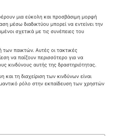
σφέρουν μια εύκολη και προσβάσιμη μορφή
ση μέσω διαδικτύου μπορεί να εντείνει την
μένοι σχετικά με τις συνέπειες του
των παικτών. Αυτές οι τακτικές
εση να παίζουν περισσότερο για να
ους κινδύνους αυτής της δραστηριότητας.
 και τη διαχείριση των κινδύνων είναι
σημαντικό ρόλο στην εκπαίδευση των χρηστών