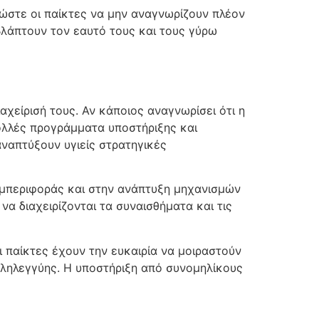
 ώστε οι παίκτες να μην αναγνωρίζουν πλέον
βλάπτουν τον εαυτό τους και τους γύρω
χείρισή τους. Αν κάποιος αναγνωρίσει ότι η
πολλές προγράμματα υποστήριξης και
ναπτύξουν υγιείς στρατηγικές
υμπεριφοράς και στην ανάπτυξη μηχανισμών
α διαχειρίζονται τα συναισθήματα και τις
 παίκτες έχουν την ευκαιρία να μοιραστούν
αλληλεγγύης. Η υποστήριξη από συνομηλίκους