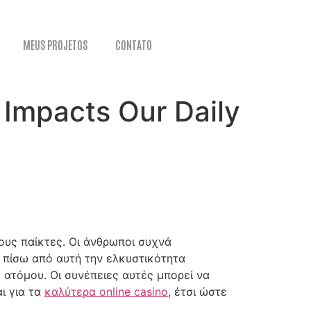
MEUS PROJETOS
CONTATO
 Impacts Our Daily
ους παίκτες. Οι άνθρωποι συχνά
 πίσω από αυτή την ελκυστικότητα
 ατόμου. Οι συνέπειες αυτές μπορεί να
ι για τα
καλύτερα online casino
, έτσι ώστε