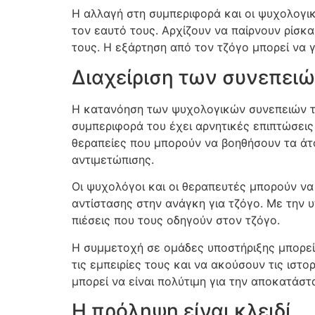
Η αλλαγή στη συμπεριφορά και οι ψυχολογικ
τον εαυτό τους. Αρχίζουν να παίρνουν ρίσκ
τους. Η εξάρτηση από τον τζόγο μπορεί να γ
Διαχείριση των συνεπειώ
Η κατανόηση των ψυχολογικών συνεπειών του
συμπεριφορά του έχει αρνητικές επιπτώσεις
θεραπείες που μπορούν να βοηθήσουν τα άτο
αντιμετώπισης.
Οι ψυχολόγοι και οι θεραπευτές μπορούν ν
αντίστασης στην ανάγκη για τζόγο. Με την υ
πιέσεις που τους οδηγούν στον τζόγο.
Η συμμετοχή σε ομάδες υποστήριξης μπορεί 
τις εμπειρίες τους και να ακούσουν τις ιστ
μπορεί να είναι πολύτιμη για την αποκατάσ
Η πρόληψη είναι κλειδί