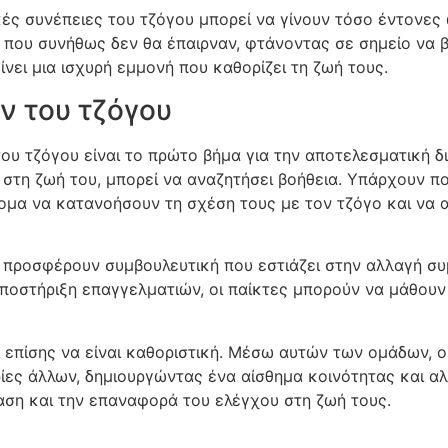
ές συνέπειες του τζόγου μπορεί να γίνουν τόσο έντονες
α που συνήθως δεν θα έπαιρναν, φτάνοντας σε σημείο να 
ίνει μια ισχυρή εμμονή που καθορίζει τη ζωή τους.
ν του τζόγου
 τζόγου είναι το πρώτο βήμα για την αποτελεσματική δια
 στη ζωή του, μπορεί να αναζητήσει βοήθεια. Υπάρχουν 
μα να κατανοήσουν τη σχέση τους με τον τζόγο και να α
α προσφέρουν συμβουλευτική που εστιάζει στην αλλαγή σ
ποστήριξη επαγγελματιών, οι παίκτες μπορούν να μάθουν ν
επίσης να είναι καθοριστική. Μέσω αυτών των ομάδων, οι
ορίες άλλων, δημιουργώντας ένα αίσθημα κοινότητας και 
ταση και την επαναφορά του ελέγχου στη ζωή τους.