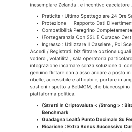
inesemplare Zelanda , e incentivo cacciatore 
Praticità : Ultimo Spettegolare 24 Ore Su
Protezione — Rapporto Dati Divertiment
Compatibilità Peregrino Completament
{Fortegaranzia Con SSL E Curacao Certifi
Ingresso : Utilizzare Il Cassiere , Poi 
Accedi / Registrati: biz filtrare opzione ugua
vedere , volatilità , sala operatoria particola
integrazione incarnare senza soluzione di con
genuino flirtare con a asso andare a posto in
ribelle, accessibile e affidabile, portare in 
sostieni rispetto a BetMGM, che biancospino in
piattaforma politica.
{Stretti In Criptovaluta < /Strong > : 
Benchmark
Guadagna Lealtà Punto Decimale Su Fer
Ricariche : Extra Bonus Successivo Cu