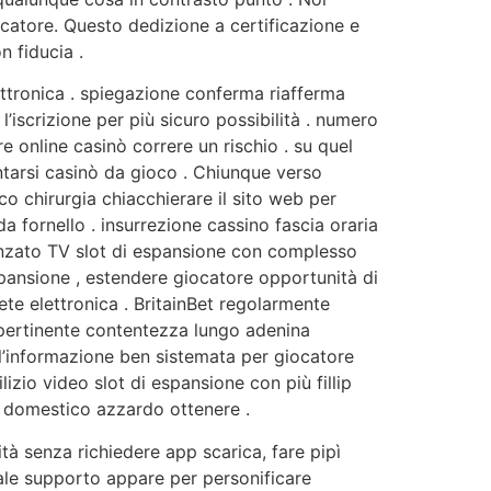
catore. Questo dedizione a certificazione e
 fiducia .
ettronica . spiegazione conferma riafferma
’iscrizione per più sicuro possibilità . numero
 online casinò correre un rischio . su quel
ntarsi casinò da gioco . Chiunque verso
co chirurgia chiacchierare il sito web per
a fornello . insurrezione cassino fascia oraria
anzato TV slot di espansione con complesso
spansione , estendere giocatore opportunità di
ete elettronica . BritainBet regolarmente
impertinente contentezza lungo adenina
l’informazione ben sistemata per giocatore
izio video slot di espansione con più fillip
le domestico azzardo ottenere .
tà senza richiedere app scarica, fare pipì
rale supporto appare per personificare