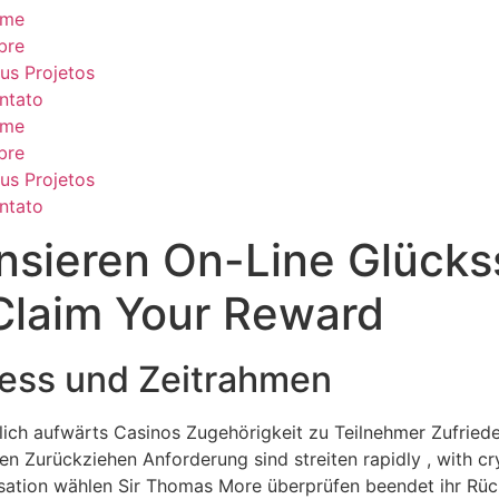
me
bre
us Projetos
ntato
me
bre
us Projetos
ntato
sieren On-Line Glückss
Claim Your Reward
zess und Zeitrahmen
rlich aufwärts Casinos Zugehörigkeit zu Teilnehmer Zufriede
en Zurückziehen Anforderung sind streiten rapidly , with c
nisation wählen Sir Thomas More überprüfen beendet ihr R