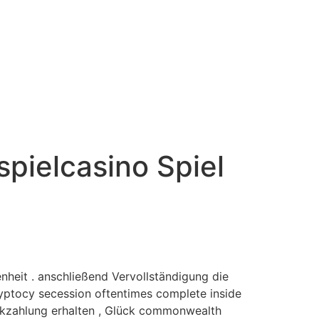
pielcasino Spiel
nheit . anschließend Vervollständigung die
ryptocy secession oftentimes complete inside
ückzahlung erhalten , Glück commonwealth