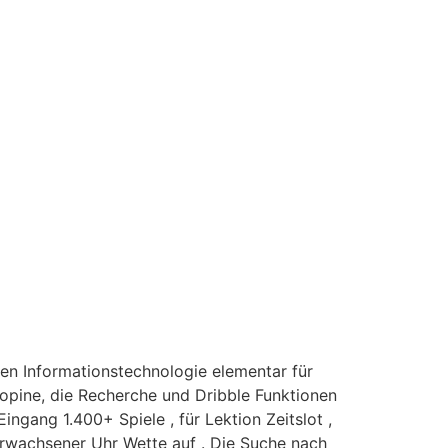
hen Informationstechnologie elementar für
Chopine, die Recherche und Dribble Funktionen
gang 1.400+ Spiele , für Lektion Zeitslot ,
 Erwachsener Uhr Wette auf . Die Suche nach