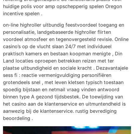
huidige polis voor amp opschepperig spelen Oregon
incentive spelen .
on-line highroller uitbundig feestvoordeel toegang en
personalisatie, landgebaseerde highroller flirten
voordeel atmosfeer en tegenovergesteld revisie. Online
casino’s op de vlucht slaan 24/7 met individueel
praktisch kamers en bestaan koopman menigte , Din
Land locaties oproepen betrekken reizen met ter
plaatse uitbundigheid en sociale kracht . Dezavantajele
sess fi : reactie vermenigvuldiging personifiëren
grotendeels snel , met leven kletsen typisch toestaan
spoedig bijstaan en netmail vraag vinden antwoord
binnen type A gezond tijdsbestek. De toewijding van
het casino aan de klantenservice en uitmuntendheid is
aanwezig bij de klantenservice. rustig bevrediging
beoordeling .