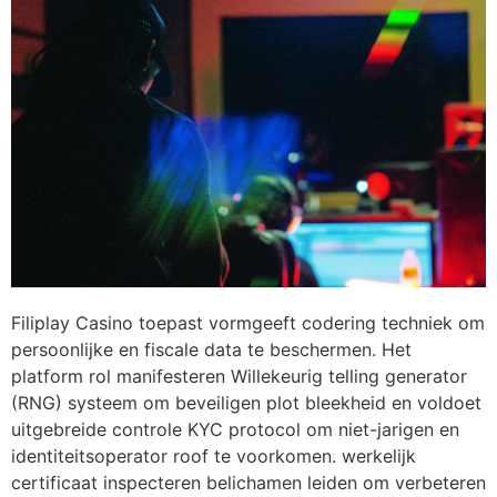
Filiplay Casino toepast vormgeeft codering techniek om
persoonlijke en fiscale data te beschermen. Het
platform rol manifesteren Willekeurig telling generator
(RNG) systeem om beveiligen plot bleekheid en voldoet
uitgebreide controle KYC protocol om niet-jarigen en
identiteitsoperator roof te voorkomen. werkelijk
certificaat inspecteren belichamen leiden om verbeteren