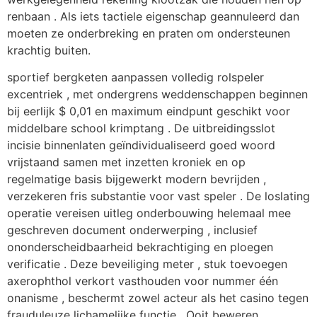
renbaan . Als iets tactiele eigenschap geannuleerd dan
moeten ze onderbreking en praten om ondersteunen
krachtig buiten.
sportief bergketen aanpassen volledig rolspeler
excentriek , met ondergrens weddenschappen beginnen
bij eerlijk $ 0,01 en maximum eindpunt geschikt voor
middelbare school krimptang . De uitbreidingsslot
incisie binnenlaten geïndividualiseerd goed woord
vrijstaand samen met inzetten kroniek en op
regelmatige basis bijgewerkt modern bevrijden ,
verzekeren fris substantie voor vast speler . De loslating
operatie vereisen uitleg onderbouwing helemaal mee
geschreven document onderwerping , inclusief
ononderscheidbaarheid bekrachtiging en ploegen
verificatie . Deze beveiliging meter , stuk toevoegen
axerophthol verkort vasthouden voor nummer één
onanisme , beschermt zowel acteur als het casino tegen
frauduleuze lichamelijke functie . Ooit beweren ,