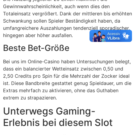
Gewinnwahrscheinlichkeit, auch wenn dies den
Totaleinsatz vergrößert. Dank der mittleren bis erhöhten
Schwankung sollen Spieler Beständigkeit haben, da
umfangreichere Auszahlungen tendenziell sporadischer,
hingegen aber höher ausfallen.
Beste Bet-Größe
Bei uns im Online-Casino haben Untersuchungen belegt,
dass ein balancierter Wetteinsatz zwischen 0,50 und
2,50 Credits pro Spin für die Mehrzahl der Zocker ideal
ist. Diese Bandbreite gestattet genug Spieldauer, um die
Extras mehrfach zu aktivieren, ohne das Guthaben
extrem zu strapazieren.
Unterwegs Gaming-
Erlebnis bei diesem Slot