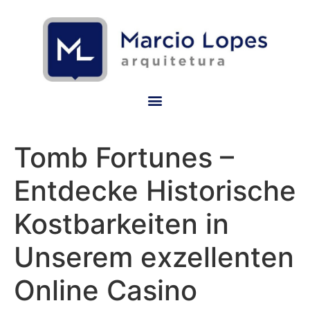
Tomb Fortunes –
Entdecke Historische
Kostbarkeiten in
Unserem exzellenten
Online Casino