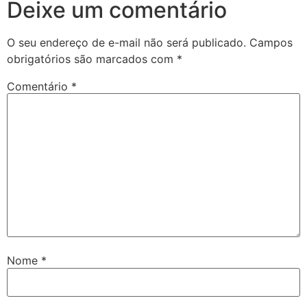
Deixe um comentário
O seu endereço de e-mail não será publicado.
Campos
obrigatórios são marcados com
*
Comentário
*
Nome
*